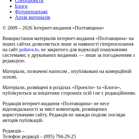
Спецпроекти
Блоги
Фоторепортажі
Архів матеріалів
© 2009 – 2026 Інтернет-видання «Полтавщина»
Використання матеріалів інтернет-видання «Полтавщина» на
інших сайтах дозволяється лише за наявності гіперпосилання
на сайт
poltava.to
, не закритого для індексації пошуковими
системами; у друкованих виданнях — лише за погодженням з
редакцією.
Матеріали, позначені написом
, опубліковані на комерційній
основі.
Матеріали, розміщені в розділах «Проекти» та «Блоги»,
публікуються за ініціативи сторонніх осіб і не є редакційними.
Редакція інтернет-видання «Полтавщина» не несе
відповідальності за зміст коментарів, розміщених
користувачами сайту. Редакція не завжди поділяє погляди
авторів публікацій.
Редакція –
Телефон редакції –
(095) 794-29-25