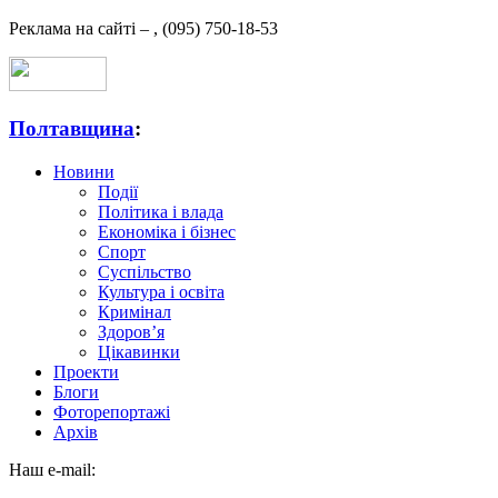
Реклама на сайті –
,
(095) 750-18-53
Полтавщина
:
Новини
Події
Політика і влада
Економіка і бізнес
Спорт
Суспільство
Культура і освіта
Кримінал
Здоров’я
Цікавинки
Проекти
Блоги
Фоторепортажі
Архів
Наш e-mail: