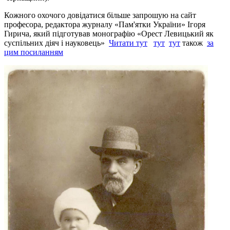
Кожного охочого довідатися більше запрошую на сайт
професора, редактора журналу «Пам'ятки України» Ігоря
Гирича, який підготував монографію «
Орест Левицький як
суспільних діяч і науковець
»
Читати тут
тут
тут
також
за
цим посиланням