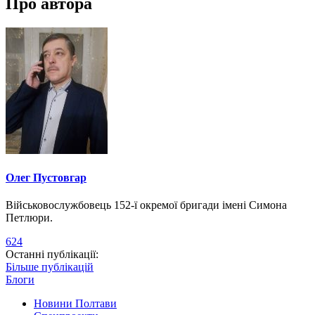
Про автора
Олег Пустовгар
Військовослужбовець 152-ї окремої бригади імені Симона
Петлюри.
624
Останні публікації:
Більше публікацій
Блоги
Новини Полтави