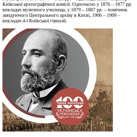
Київської археографічної комісії. Одночасно у 1876 – 1877 рр.
викладач музичного училища, у 1879 – 1887 рр. – помічник
завідуючого Центрального архіву в Києві, 1906 – 1909 –
викладач 4-ї Київської гімназії.