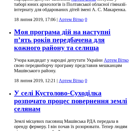
таборі юних археологів із Полтавської обласної гімназії-
інтернату для обдарованих дітей імені А. С. Макаренка.
18 липня 2019, 17:06
|
Артем Вітко
0
Моя програма дій на наступні
п’ять років передбачена для
кожного району та селища
Учора кандидат у народні депутати України
Артем Вітко
свою передвиборчу програму представив мешканцям
Машівського району.
18 липня 2019, 12:21
|
Артем Вітко
0
У селі Кустолово-Суходілка
розпочато процес повернення землі
селянам
Землі місцевих пасовищ Машівська РДА передала в
оренду фермеру. І він почав їх розорювати. Тепер людям