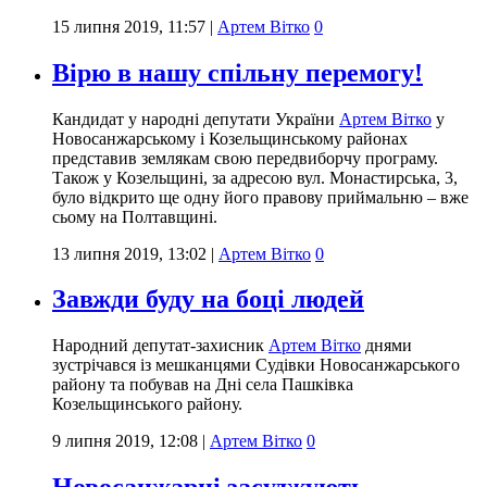
15 липня 2019, 11:57
|
Артем Вітко
0
Вірю в нашу спільну перемогу!
Кандидат у народні депутати України
Артем Вітко
у
Новосанжарському і Козельщинському районах
представив землякам свою передвиборчу програму.
Також у Козельщині, за адресою вул. Монастирська, 3,
було відкрито ще одну його правову приймальню – вже
сьому на Полтавщині.
13 липня 2019, 13:02
|
Артем Вітко
0
Завжди буду на боці людей
Народний депутат-захисник
Артем Вітко
днями
зустрічався із мешканцями Судівки Новосанжарського
району та побував на Дні села Пашківка
Козельщинського району.
9 липня 2019, 12:08
|
Артем Вітко
0