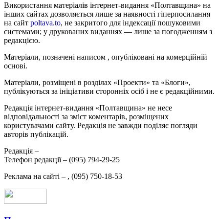
Використання матеріалів інтернет-видання «Полтавщина» на
інших сайтах дозволяється лише за наявності гіперпосилання
на сайт
poltava.to
, не закритого для індексації пошуковими
системами; у друкованих виданнях — лише за погодженням з
редакцією.
Матеріали, позначені написом
, опубліковані на комерційній
основі.
Матеріали, розміщені в розділах «Проекти» та «Блоги»,
публікуються за ініціативи сторонніх осіб і не є редакційними.
Редакція інтернет-видання «Полтавщина» не несе
відповідальності за зміст коментарів, розміщених
користувачами сайту. Редакція не завжди поділяє погляди
авторів публікацій.
Редакція –
Телефон редакції –
(095) 794-29-25
Реклама на сайті –
,
(095) 750-18-53