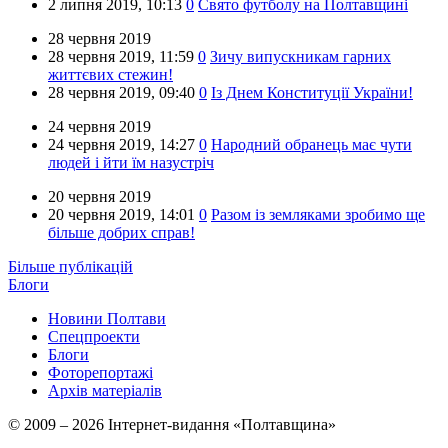
2 липня 2019,
10:13
0
Свято футболу на Полтавщині
28 червня 2019
28 червня 2019,
11:59
0
Зичу випускникам гарних
життєвих стежин!
28 червня 2019,
09:40
0
Із Днем Конституції України!
24 червня 2019
24 червня 2019,
14:27
0
Народний обранець має чути
людей і йти їм назустріч
20 червня 2019
20 червня 2019,
14:01
0
Разом із земляками зробимо ще
більше добрих справ!
Більше публікацій
Блоги
Новини Полтави
Спецпроекти
Блоги
Фоторепортажі
Архів матеріалів
© 2009 – 2026 Інтернет-видання «Полтавщина»