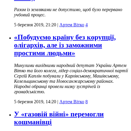
Разом із земляками не допустимо, щоб було перервано
учбовий процес.
5 березня 2019, 21:20
|
Артем Вітко
4
«Побудуємо країну без корупції,
олігархів, але із заможними
простими людьми»
Минулими вихідними народний депутат України Артем
Вітко та його колега, лідер соціал-демократичної партії
Сергій Каплін побували у Карлівському, Машівському,
Козельщинському та Новосанжарському районах.
Народні обранці провели низку зустрічей із
громадськістю.
5 березня 2019, 14:20
|
Артем Вітко
8
У «газовій війні» перемогли
кошманівці