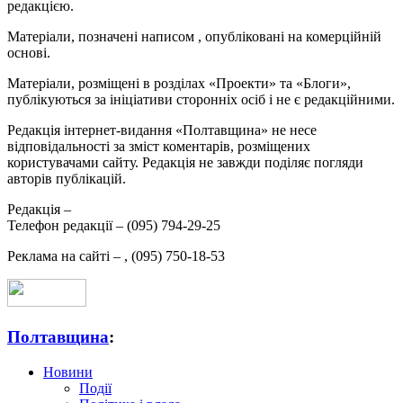
редакцією.
Матеріали, позначені написом
, опубліковані на комерційній
основі.
Матеріали, розміщені в розділах «Проекти» та «Блоги»,
публікуються за ініціативи сторонніх осіб і не є редакційними.
Редакція інтернет-видання «Полтавщина» не несе
відповідальності за зміст коментарів, розміщених
користувачами сайту. Редакція не завжди поділяє погляди
авторів публікацій.
Редакція –
Телефон редакції –
(095) 794-29-25
Реклама на сайті –
,
(095) 750-18-53
Полтавщина
:
Новини
Події