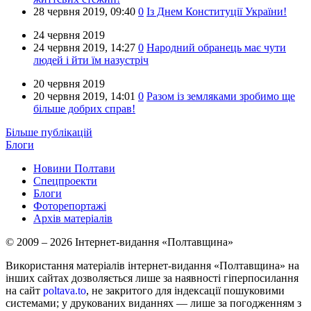
28 червня 2019,
09:40
0
Із Днем Конституції України!
24 червня 2019
24 червня 2019,
14:27
0
Народний обранець має чути
людей і йти їм назустріч
20 червня 2019
20 червня 2019,
14:01
0
Разом із земляками зробимо ще
більше добрих справ!
Більше публікацій
Блоги
Новини Полтави
Спецпроекти
Блоги
Фоторепортажі
Архів матеріалів
© 2009 – 2026 Інтернет-видання «Полтавщина»
Використання матеріалів інтернет-видання «Полтавщина» на
інших сайтах дозволяється лише за наявності гіперпосилання
на сайт
poltava.to
, не закритого для індексації пошуковими
системами; у друкованих виданнях — лише за погодженням з