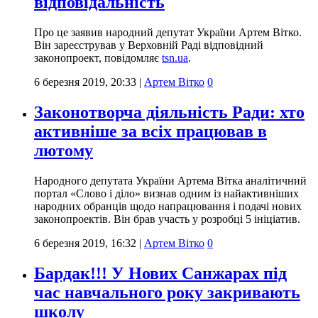
відповідальність
Про це заявив народний депутат України Артем Вітко.
Він зареєстрував у Верховній Раді відповідний
законопроект, повідомляє
tsn.ua
.
6 березня 2019, 20:33
|
Артем Вітко
0
Законотворча діяльність Ради: хто
активніше за всіх працював в
лютому
Народного депутата України Артема Вітка аналітичний
портал «Слово і діло» визнав одним із найактивніших
народних обранців щодо напрацювання і подачі нових
законопроектів. Він брав участь у розробці 5 ініціатив.
6 березня 2019, 16:32
|
Артем Вітко
0
Бардак!!! У Нових Санжарах під
час навчального року закривають
школу