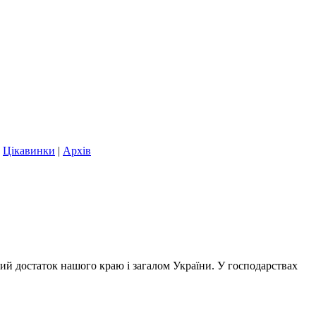
|
Цікавинки
|
Архів
ий достаток нашого краю і загалом України. У господарствах