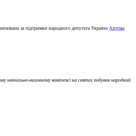
рганізована за підтримки народного депутата України
Артема
ому навчально-виховному комплексі на святах побував народний