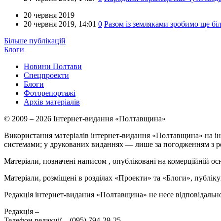
20 червня 2019
20 червня 2019,
14:01
0
Разом із земляками зробимо ще бі
Більше публікацій
Блоги
Новини Полтави
Спецпроекти
Блоги
Фоторепортажі
Архів матеріалів
© 2009 – 2026 Інтернет-видання «Полтавщина»
Використання матеріалів інтернет-видання «Полтавщина» на ін
системами; у друкованих виданнях — лише за погодженням з р
Матеріали, позначені написом
, опубліковані на комерційній ос
Матеріали, розміщені в розділах «Проекти» та «Блоги», публікую
Редакція інтернет-видання «Полтавщина» не несе відповідальнос
Редакція –
Телефон редакції –
(095) 794-29-25