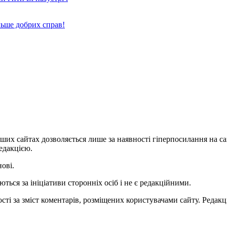
льше добрих справ!
ших сайтах дозволяється лише за наявності гіперпосилання на с
едакцією.
нові.
ться за ініціативи сторонніх осіб і не є редакційними.
ті за зміст коментарів, розміщених користувачами сайту. Редакці