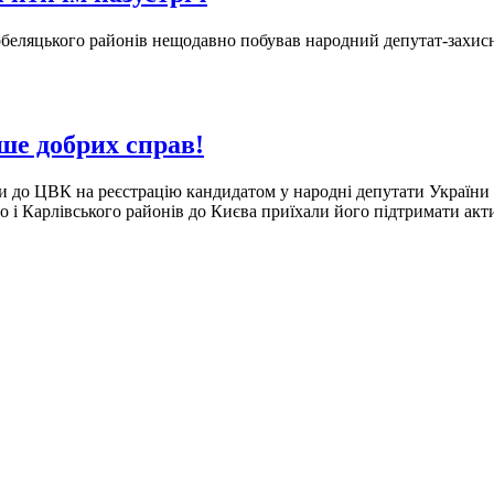
Кобеляцького районів нещодавно побував народний депутат-захи
ше добрих справ!
 до ЦВК на реєстрацію кандидатом у народні депутати України 
о і Карлівського районів до Києва приїхали його підтримати ак