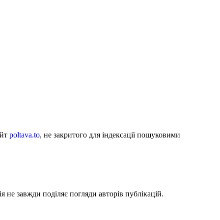
айт
poltava.to
, не закритого для індексації пошуковими
я не завжди поділяє погляди авторів публікацій.