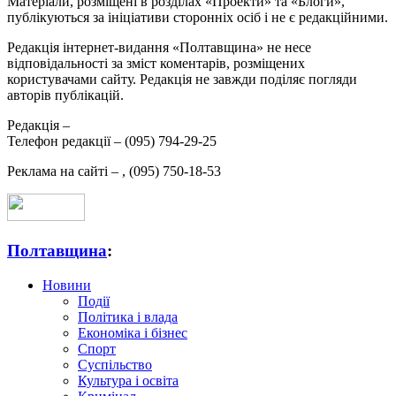
Матеріали, розміщені в розділах «Проекти» та «Блоги»,
публікуються за ініціативи сторонніх осіб і не є редакційними.
Редакція інтернет-видання «Полтавщина» не несе
відповідальності за зміст коментарів, розміщених
користувачами сайту. Редакція не завжди поділяє погляди
авторів публікацій.
Редакція –
Телефон редакції –
(095) 794-29-25
Реклама на сайті –
,
(095) 750-18-53
Полтавщина
:
Новини
Події
Політика і влада
Економіка і бізнес
Спорт
Суспільство
Культура і освіта