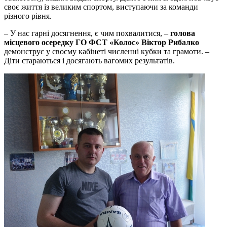
своє життя із великим спортом, виступаючи за команди
різного рівня.
– У нас гарні досягнення, є чим похвалитися, –
голова
місцевого осередку ГО ФСТ «Колос» Віктор Рибалко
демонструє у своєму кабінеті численні кубки та грамоти. –
Діти стараються і досягають вагомих результатів.