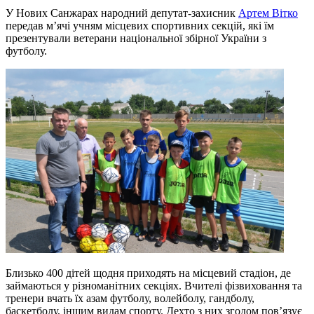
У Нових Санжарах народний депутат-захисник
Артем Вітко
передав м’ячі учням місцевих спортивних секцій, які їм
презентували ветерани національної збірної України з
футболу.
Близько 400 дітей щодня приходять на місцевий стадіон, де
займаються у різноманітних секціях. Вчителі фізвиховання та
тренери вчать їх азам футболу, волейболу, гандболу,
баскетболу, іншим видам спорту. Дехто з них згодом пов’язує