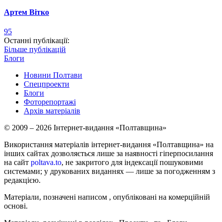
Артем Вітко
95
Останні публікації:
Більше публікацій
Блоги
Новини Полтави
Спецпроекти
Блоги
Фоторепортажі
Архів матеріалів
© 2009 – 2026 Інтернет-видання «Полтавщина»
Використання матеріалів інтернет-видання «Полтавщина» на
інших сайтах дозволяється лише за наявності гіперпосилання
на сайт
poltava.to
, не закритого для індексації пошуковими
системами; у друкованих виданнях — лише за погодженням з
редакцією.
Матеріали, позначені написом
, опубліковані на комерційній
основі.