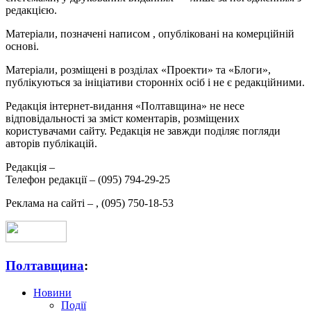
редакцією.
Матеріали, позначені написом
, опубліковані на комерційній
основі.
Матеріали, розміщені в розділах «Проекти» та «Блоги»,
публікуються за ініціативи сторонніх осіб і не є редакційними.
Редакція інтернет-видання «Полтавщина» не несе
відповідальності за зміст коментарів, розміщених
користувачами сайту. Редакція не завжди поділяє погляди
авторів публікацій.
Редакція –
Телефон редакції –
(095) 794-29-25
Реклама на сайті –
,
(095) 750-18-53
Полтавщина
:
Новини
Події