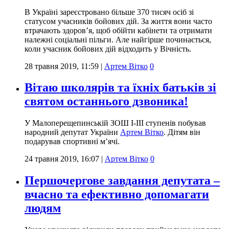
В Україні зареєстровано більше 370 тисяч осіб зі
статусом учасників бойових дій. За життя вони часто
втрачають здоров’я, щоб обійти кабінети та отримати
належні соціальні пільги. Але найгірше починається,
коли учасник бойових дій відходить у Вічність.
28 травня 2019, 11:59
|
Артем Вітко
0
Вітаю школярів та їхніх батьків зі
святом останнього дзвоника!
У Малоперещепинській ЗОШ І-ІІІ ступенів побував
народний депутат України
Артем Вітко
. Дітям він
подарував спортивні м’ячі.
24 травня 2019, 16:07
|
Артем Вітко
0
Першочергове завдання депутата –
вчасно та ефективно допомагати
людям