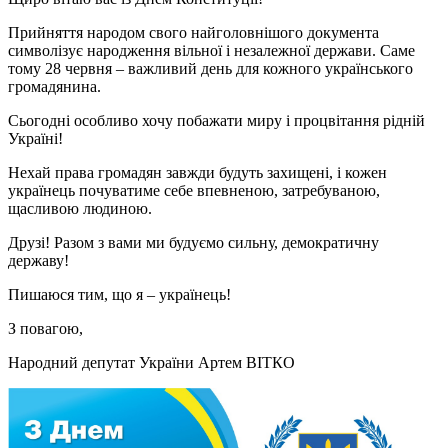
Прийняття народом свого найголовнішого документа
символізує народження вільної і незалежної держави. Саме
тому 28 червня – важливий день для кожного українського
громадянина.
Сьогодні особливо хочу побажати миру і процвітання рідній
Україні!
Нехай права громадян завжди будуть захищені, і кожен
українець почуватиме себе впевненою, затребуваною,
щасливою людиною.
Друзі! Разом з вами ми будуємо сильну, демократичну
державу!
Пишаюся тим, що я – українець!
З повагою,
Народний депутат України Артем ВІТКО