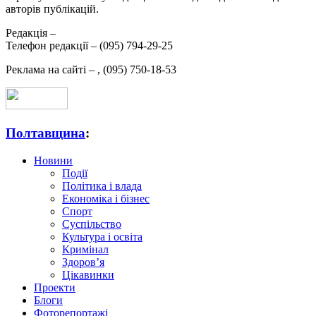
авторів публікацій.
Редакція –
Телефон редакції –
(095) 794-29-25
Реклама на сайті –
,
(095) 750-18-53
Полтавщина
:
Новини
Події
Політика і влада
Економіка і бізнес
Спорт
Суспільство
Культура і освіта
Кримінал
Здоров’я
Цікавинки
Проекти
Блоги
Фоторепортажі