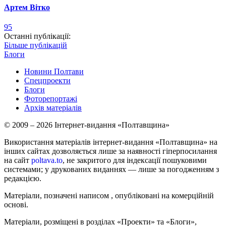
Артем Вітко
95
Останні публікації:
Більше публікацій
Блоги
Новини Полтави
Спецпроекти
Блоги
Фоторепортажі
Архів матеріалів
© 2009 – 2026 Інтернет-видання «Полтавщина»
Використання матеріалів інтернет-видання «Полтавщина» на
інших сайтах дозволяється лише за наявності гіперпосилання
на сайт
poltava.to
, не закритого для індексації пошуковими
системами; у друкованих виданнях — лише за погодженням з
редакцією.
Матеріали, позначені написом
, опубліковані на комерційній
основі.
Матеріали, розміщені в розділах «Проекти» та «Блоги»,