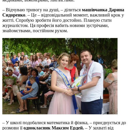
– Відчуваю тривогу на душі, – ділиться
машівчанка Дарина
Сидоренко
. – Це – відповідальний момент, важливий крок у
житті. Спробую зробити його достойно. Планую стати
журналістом. Ця професія вабить новими зустрічами,
знайомствами, постійним рухом.
– У школі подобалися математика й фізика, – приєднується до
розмови її
однокласник Максим Ердей.
– У захваті від