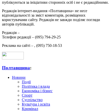
публікуються за ініціативи сторонніх осіб і не є редакційними.
Редакція інтернет-видання «Полтавщина» не несе
відповідальності за зміст коментарів, розміщених
користувачами сайту. Редакція не завжди поділяє погляди
авторів публікацій.
Редакція –
Телефон редакції –
(095) 794-29-25
Реклама на сайті –
,
(095) 750-18-53
Полтавщина
:
Новини
Події
Політика і влада
Економіка і бізнес
Спорт
Суспільство
Культура і освіта
Кримінал