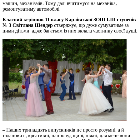
машин, механізмів. Тому далі вчитимуся на механіка,
ремонтуватиму автомобілі.
Класний керівник 11 класу Карлівської ЗОШ І-ІІІ ступенів
№ 3 Світлана Шендер
стверджує, що дуже сумуватиме за
цими дітьми, адже багатьом із них вклала частинку своєї душі.
– Наших тринадцять випускників не просто розумні, а й
талановиті, креативні, напрочуд щирі, ніжні, для мене вони –