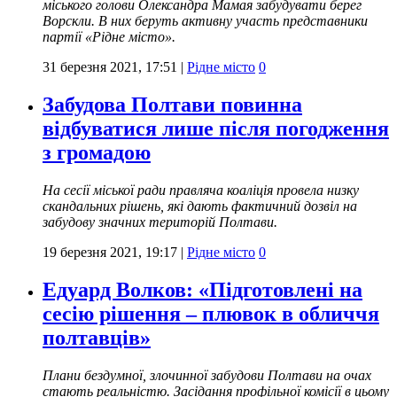
міського голови Олександра Мамая забудувати берег
Ворскли. В них беруть активну участь представники
партії «Рідне місто».
31 березня 2021, 17:51
|
Рідне місто
0
Забудова Полтави повинна
відбуватися лише після погодження
з громадою
На сесії міської ради правляча коаліція провела низку
скандальних рішень, які дають фактичний дозвіл на
забудову значних територій Полтави.
19 березня 2021, 19:17
|
Рідне місто
0
Едуард Волков: «Підготовлені на
сесію рішення – плювок в обличчя
полтавців»
Плани бездумної, злочинної забудови Полтави на очах
стають реальністю. Засідання профільної комісії в цьому