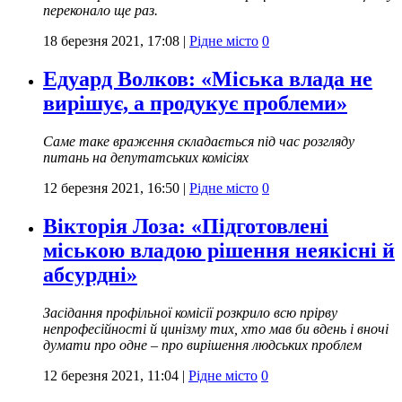
переконало ще раз.
18 березня 2021, 17:08
|
Рідне місто
0
Едуард Волков: «Міська влада не
вирішує, а продукує проблеми»
Саме таке враження складається під час розгляду
питань на депутатських комісіях
12 березня 2021, 16:50
|
Рідне місто
0
Вікторія Лоза: «Підготовлені
міською владою рішення неякісні й
абсурдні»
Засідання профільної комісії розкрило всю прірву
непрофесійності й цинізму тих, хто мав би вдень і вночі
думати про одне – про вирішення людських проблем
12 березня 2021, 11:04
|
Рідне місто
0