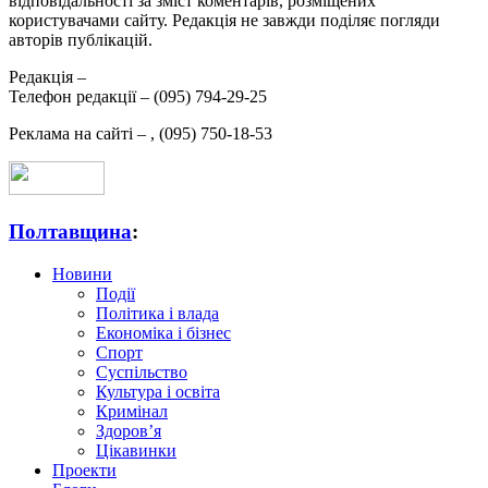
відповідальності за зміст коментарів, розміщених
користувачами сайту. Редакція не завжди поділяє погляди
авторів публікацій.
Редакція –
Телефон редакції –
(095) 794-29-25
Реклама на сайті –
,
(095) 750-18-53
Полтавщина
:
Новини
Події
Політика і влада
Економіка і бізнес
Спорт
Суспільство
Культура і освіта
Кримінал
Здоров’я
Цікавинки
Проекти