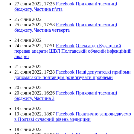
27 січня 2022,
17:25
Facebook
Приховані таємниці
бюджету. Частина п’ята
25 січня 2022
25 січня 2022,
17:58
Facebook
Приховані таємниці
бюджету. Частина четверта
24 січня 2022
24 січня 2022,
17:51
Facebook
Олександр Кудацький
передав апарати ШВЛ Полтавській обласній інфекційній
лікарні
21 січня 2022
21 січня 2022,
17:28
Facebook
Наші депутатські прийоми
допомагають полтавцям розв’язувати проблеми
20 січня 2022
20 січня 2022,
16:26
Facebook
Приховані таємниці
бюджету. Частина 3
19 січня 2022
19 січня 2022,
18:07
Facebook
Практично запроваджуємо
в Полтаві сучасний рівень медицини
18 січня 2022