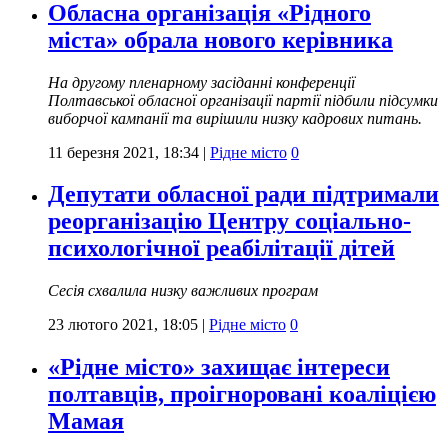
Обласна організація «Рідного
міста» обрала нового керівника
На другому пленарному засіданні конференції
Полтавської обласної організації партії підбили підсумки
виборчої кампанії та вирішили низку кадрових питань.
11 березня 2021, 18:34
|
Рідне місто
0
Депутати обласної ради підтримали
реорганізацію Центру соціально-
психологічної реабілітації дітей
Сесія схвалила низку важливих програм
23 лютого 2021, 18:05
|
Рідне місто
0
«Рідне місто» захищає інтереси
полтавців, проігноровані коаліцією
Мамая