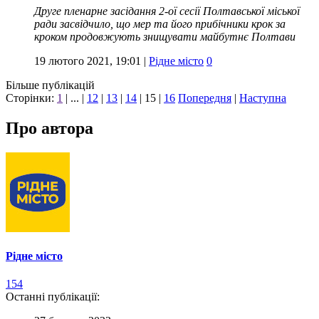
Друге пленарне засідання 2-ої сесії Полтавської міської
ради засвідчило, що мер та його прибічники крок за
кроком продовжують знищувати майбутнє Полтави
19 лютого 2021, 19:01
|
Рідне місто
0
Більше публікацій
Сторінки:
1
| ... |
12
|
13
|
14
|
15
|
16
Попередня
|
Наступна
Про автора
Рідне місто
154
Останні публікації: