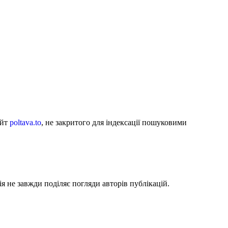
айт
poltava.to
, не закритого для індексації пошуковими
я не завжди поділяє погляди авторів публікацій.