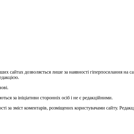
ших сайтах дозволяється лише за наявності гіперпосилання на с
едакцією.
нові.
ться за ініціативи сторонніх осіб і не є редакційними.
ті за зміст коментарів, розміщених користувачами сайту. Редакці