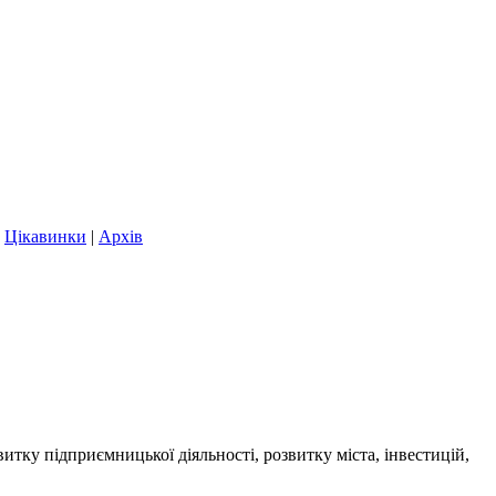
|
Цікавинки
|
Архів
витку підприємницької діяльності, розвитку міста, інвестицій,