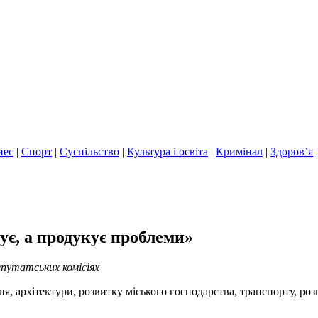
нес
|
Спорт
|
Суспільство
|
Культура і освіта
|
Кримінал
|
Здоров’я
ує, а продукує проблеми»
епутатських комісіях
ня, архітектури, розвитку міського господарства, транспорту, роз