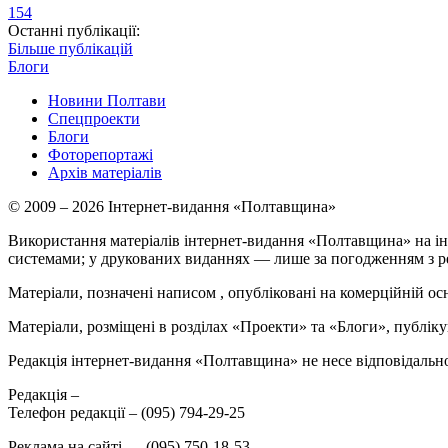
154
Останні публікації:
Більше публікацій
Блоги
Новини Полтави
Спецпроекти
Блоги
Фоторепортажі
Архів матеріалів
© 2009 – 2026 Інтернет-видання «Полтавщина»
Використання матеріалів інтернет-видання «Полтавщина» на ін
системами; у друкованих виданнях — лише за погодженням з р
Матеріали, позначені написом
, опубліковані на комерційній ос
Матеріали, розміщені в розділах «Проекти» та «Блоги», публікую
Редакція інтернет-видання «Полтавщина» не несе відповідальнос
Редакція –
Телефон редакції –
(095) 794-29-25
Реклама на сайті –
,
(095) 750-18-53