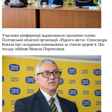
Учасники конференції задовольнили прохання голови
Полтавської обласної організації «Рідного міста» Олександра
Коваля про складання повноважень за станом здоров’я. Цю
посаду обійняв Микола Перепелиця.