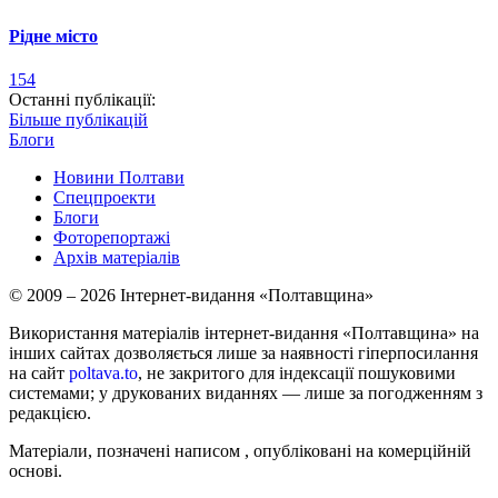
Рідне місто
154
Останні публікації:
Більше публікацій
Блоги
Новини Полтави
Спецпроекти
Блоги
Фоторепортажі
Архів матеріалів
© 2009 – 2026 Інтернет-видання «Полтавщина»
Використання матеріалів інтернет-видання «Полтавщина» на
інших сайтах дозволяється лише за наявності гіперпосилання
на сайт
poltava.to
, не закритого для індексації пошуковими
системами; у друкованих виданнях — лише за погодженням з
редакцією.
Матеріали, позначені написом
, опубліковані на комерційній
основі.