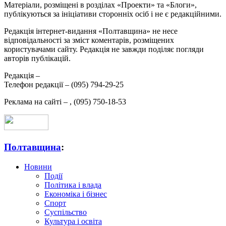
Матеріали, розміщені в розділах «Проекти» та «Блоги»,
публікуються за ініціативи сторонніх осіб і не є редакційними.
Редакція інтернет-видання «Полтавщина» не несе
відповідальності за зміст коментарів, розміщених
користувачами сайту. Редакція не завжди поділяє погляди
авторів публікацій.
Редакція –
Телефон редакції –
(095) 794-29-25
Реклама на сайті –
,
(095) 750-18-53
Полтавщина
:
Новини
Події
Політика і влада
Економіка і бізнес
Спорт
Суспільство
Культура і освіта