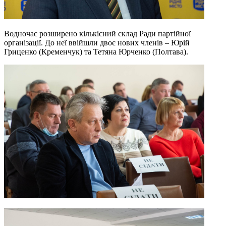
Водночас розширено кількісний склад Ради партійної
організації. До неї ввійшли двоє нових членів – Юрій
Гриценко (Кременчук) та Тетяна Юрченко (Полтава).