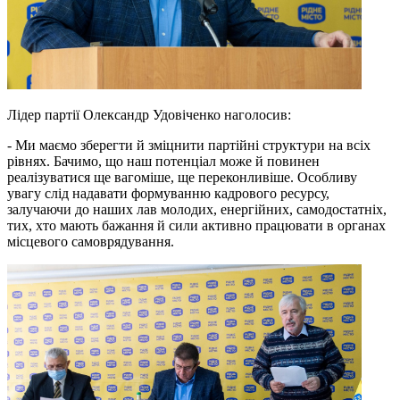
Лідер партії Олександр Удовіченко наголосив:
- Ми маємо зберегти й зміцнити партійні структури на всіх
рівнях. Бачимо, що наш потенціал може й повинен
реалізуватися ще вагоміше, ще переконливіше. Особливу
увагу слід надавати формуванню кадрового ресурсу,
залучаючи до наших лав молодих, енергійних, самодостатніх,
тих, хто мають бажання й сили активно працювати в органах
місцевого самоврядування.