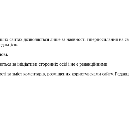
ших сайтах дозволяється лише за наявності гіперпосилання на с
едакцією.
нові.
ться за ініціативи сторонніх осіб і не є редакційними.
ті за зміст коментарів, розміщених користувачами сайту. Редакці