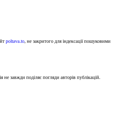
айт
poltava.to
, не закритого для індексації пошуковими
я не завжди поділяє погляди авторів публікацій.