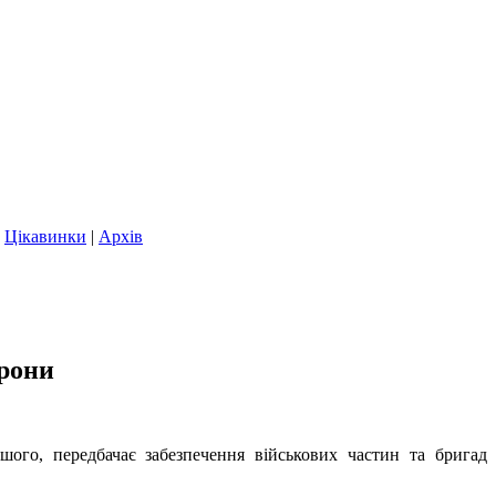
|
Цікавинки
|
Архів
орони
шого, передбачає забезпечення військових частин та бригад