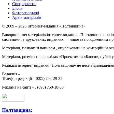
Спецпроекти
Блоги
Фоторепортажі
Архів матеріалів
© 2009 – 2026 Інтернет-видання «Полтавщина»
Використання матеріалів інтернет-видання «Полтавщина» на ін
системами; у друкованих виданнях — лише за погодженням з р
Матеріали, позначені написом
, опубліковані на комерційній ос
Матеріали, розміщені в розділах «Проекти» та «Блоги», публікую
Редакція інтернет-видання «Полтавщина» не несе відповідальнос
Редакція –
Телефон редакції –
(095) 794-29-25
Реклама на сайті –
,
(095) 750-18-53
Полтавщина
: