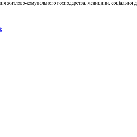
вання житлово-комунального господарства, медицини, соціальної
k