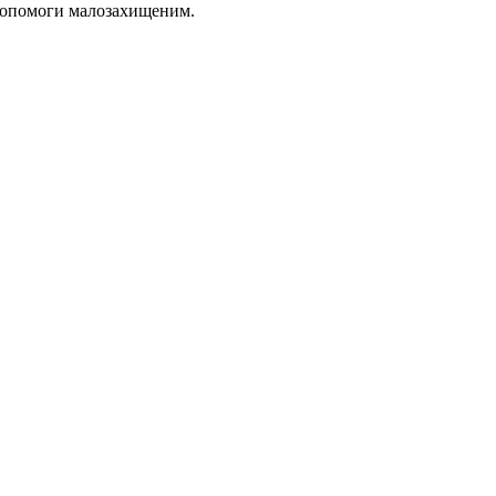
 допомоги малозахищеним.