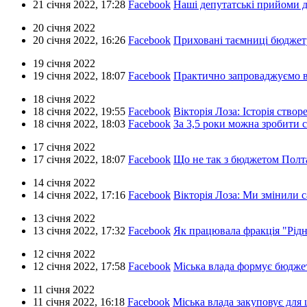
21 січня 2022,
17:28
Facebook
Наші депутатські прийоми 
20 січня 2022
20 січня 2022,
16:26
Facebook
Приховані таємниці бюджету
19 січня 2022
19 січня 2022,
18:07
Facebook
Практично запроваджуємо в
18 січня 2022
18 січня 2022,
19:55
Facebook
Вікторія Лоза: Історія ств
18 січня 2022,
18:03
Facebook
За 3,5 роки можна зробити 
17 січня 2022
17 січня 2022,
18:07
Facebook
Що не так з бюджетом Полта
14 січня 2022
14 січня 2022,
17:16
Facebook
Вікторія Лоза: Ми змінили 
13 січня 2022
13 січня 2022,
17:32
Facebook
Як працювала фракція "Рідно
12 січня 2022
12 січня 2022,
17:58
Facebook
Міська влада формує бюдже
11 січня 2022
11 січня 2022,
16:18
Facebook
Міська влада закуповує для 