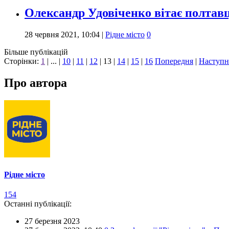
Олександр Удовіченко вітає полтавц
28 червня 2021, 10:04
|
Рідне місто
0
Більше публікацій
Сторінки:
1
| ... |
10
|
11
|
12
|
13
|
14
|
15
|
16
Попередня
|
Наступн
Про автора
Рідне місто
154
Останні публікації:
27 березня 2023