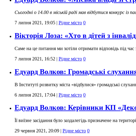
Сьогодні о 14.00 в міській раді мав відбутися конкурс із
7 липня 2021, 19:05
|
Рідне місто
0
Вікторія Лоза: «Хто в дітей з інвалі
Саме на це питання ми хотіли отримати відповідь під час 
7 липня 2021, 16:52
|
Рідне місто
0
Едуард Волков: Громадські слухання
В Інституті розвитку міста «відбулися» громадські слуха
6 липня 2021, 17:04
|
Рідне місто
0
Едуард Волков: Керівники КП «Декор
Її виїзне засідання було заздалегідь призначене на терито
29 червня 2021, 20:09
|
Рідне місто
0