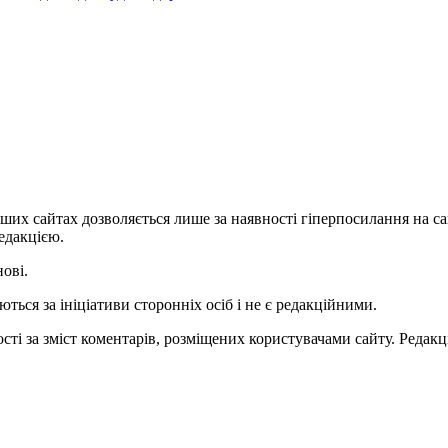
ших сайтах дозволяється лише за наявності гіперпосилання на с
едакцією.
нові.
ться за ініціативи сторонніх осіб і не є редакційними.
ті за зміст коментарів, розміщених користувачами сайту. Редакці