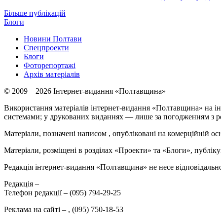
Більше публікацій
Блоги
Новини Полтави
Спецпроекти
Блоги
Фоторепортажі
Архів матеріалів
© 2009 – 2026 Інтернет-видання «Полтавщина»
Використання матеріалів інтернет-видання «Полтавщина» на ін
системами; у друкованих виданнях — лише за погодженням з р
Матеріали, позначені написом
, опубліковані на комерційній ос
Матеріали, розміщені в розділах «Проекти» та «Блоги», публікую
Редакція інтернет-видання «Полтавщина» не несе відповідальнос
Редакція –
Телефон редакції –
(095) 794-29-25
Реклама на сайті –
,
(095) 750-18-53