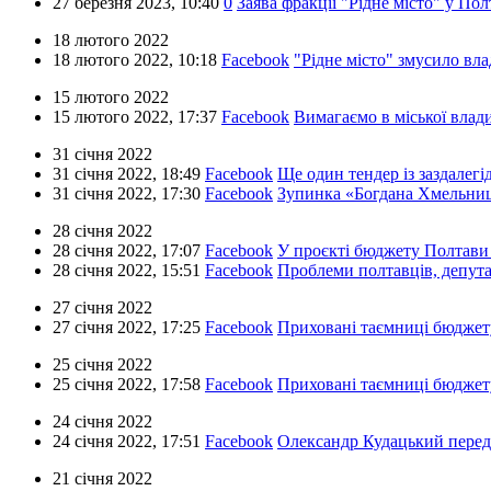
27 березня 2023,
10:40
0
Заява фракції "Рідне місто" у Пол
18 лютого 2022
18 лютого 2022,
10:18
Facebook
"Рідне місто" змусило вла
15 лютого 2022
15 лютого 2022,
17:37
Facebook
Вимагаємо в міської вла
31 січня 2022
31 січня 2022,
18:49
Facebook
Ще один тендер із заздалег
31 січня 2022,
17:30
Facebook
Зупинка «Богдана Хмельни
28 січня 2022
28 січня 2022,
17:07
Facebook
У проєкті бюджету Полтави 
28 січня 2022,
15:51
Facebook
Проблеми полтавців, депут
27 січня 2022
27 січня 2022,
17:25
Facebook
Приховані таємниці бюджету
25 січня 2022
25 січня 2022,
17:58
Facebook
Приховані таємниці бюджету
24 січня 2022
24 січня 2022,
17:51
Facebook
Олександр Кудацький переда
21 січня 2022