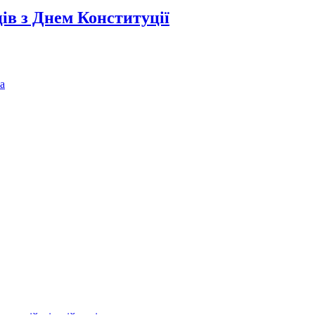
ів з Днем Конституції
а