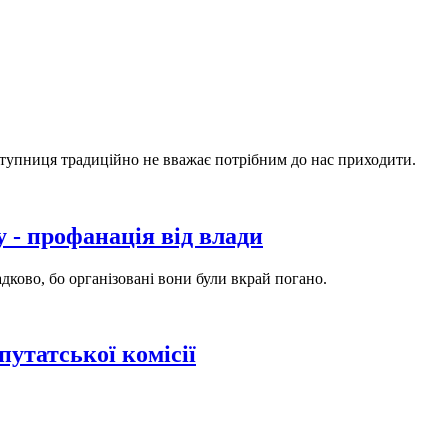
заступниця традиційно не вважає потрібним до нас приходити.
 - профанація від влади
дково, бо організовані вони були вкрай погано.
утатської комісії