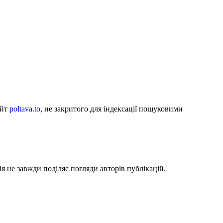
айт
poltava.to
, не закритого для індексації пошуковими
я не завжди поділяє погляди авторів публікацій.