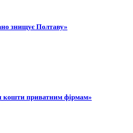
вано знищує Полтаву»
чи кошти приватним фірмам»