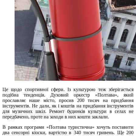
Це щодо спортивної сфери. Із культурою теж зберігається
подібна тенденція. Духовий оркестр «Полтава», який
прославляє наше місто, просив 200 тисяч на придбання
інструментів. Не дали, як і коштів на придбання інструментів
для музичних шкіл. Ремонт будинків культури в селах не
передбачено, проте на заходи в них кошти заклали.
В рамках програми «Полтава туристична» хочуть поставити
два сенсорні кіоски, вартістю в 340 тисяч гривень. Ще 200