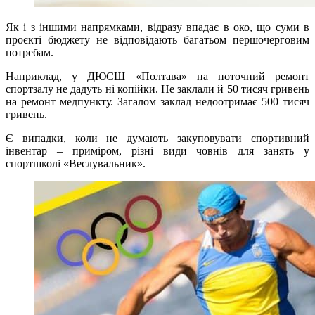
Як і з іншими напрямками, відразу впадає в око, що суми в
проєкті бюджету не відповідають багатьом першочерговим
потребам.
Наприклад, у ДЮСШ «Полтава» на поточний ремонт
спортзалу не дадуть ні копійки. Не заклали й 50 тисяч гривень
на ремонт медпункту. Загалом заклад недоотримає 500 тисяч
гривень.
Є випадки, коли не думають закуповувати спортивний
інвентар – приміром, різні види човнів для занять у
спортшколі «Веслувальник».