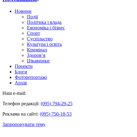
Новини
Події
Політика і влада
Економіка і бізнес
Спорт
Суспільство
Культура і освіта
Кримінал
Здоров’я
Цікавинки
Проекти
Блоги
Фоторепортажі
Архів
Наш e-mail:
Телефон редакції:
(095) 794-29-25
Реклама на сайті:
(095) 750-18-53
Запропонувати тему