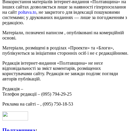
Використання матеріалів інтернет-видання «Полтавщина» на
інших сайтах дозволяється лише за наявності гіперпосилання
на сайт
poltava.to
, не закритого для індексації пошуковими
системами; у друкованих виданнях — лише за погодженням з
редакцією.
Матеріали, позначені написом
, опубліковані на комерційній
основі.
Матеріали, розміщені в розділах «Проекти» та «Блоги»,
публікуються за ініціативи сторонніх осіб і не є редакційними.
Редакція інтернет-видання «Полтавщина» не несе
відповідальності за зміст коментарів, розміщених
користувачами сайту. Редакція не завжди поділяє погляди
авторів публікацій.
Редакція –
Телефон редакції –
(095) 794-29-25
Реклама на сайті –
,
(095) 750-18-53
Полтавщина
: