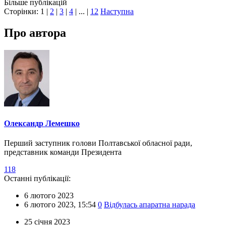
Більше публікацій
Сторінки:
1
|
2
|
3
|
4
| ... |
12
Наступна
Про автора
Олександр Лемешко
Перший заступник голови Полтавської обласної ради,
представник команди Президента
118
Останні публікації:
6 лютого 2023
6 лютого 2023,
15:54
0
Відбулась апаратна нарада
25 січня 2023