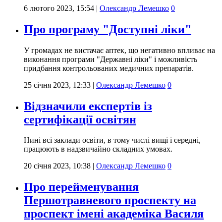
6 лютого 2023, 15:54
|
Олександр Лемешко
0
Про програму "Доступні ліки"
У громадах не вистачає аптек, що негативно впливає на
виконання програми "Державні ліки" і можливість
придбання контрольованих медичних препаратів.
25 січня 2023, 12:33
|
Олександр Лемешко
0
Відзначили експертів із
сертифікації освітян
Нині всі заклади освіти, в тому числі вищі і середні,
працюють в надзвичайно складних умовах.
20 січня 2023, 10:38
|
Олександр Лемешко
0
Про перейменування
Першотравневого проспекту на
проспект імені академіка Василя