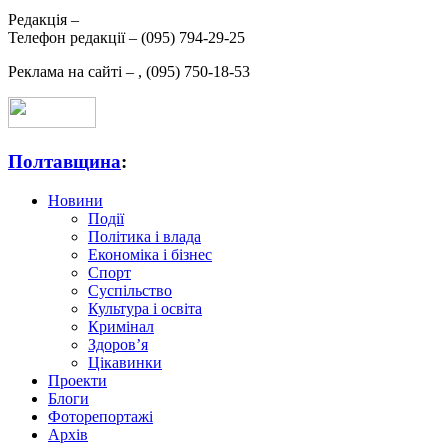
Редакція –
Телефон редакції –
(095) 794-29-25
Реклама на сайті –
,
(095) 750-18-53
Полтавщина
:
Новини
Події
Політика і влада
Економіка і бізнес
Спорт
Суспільство
Культура і освіта
Кримінал
Здоров’я
Цікавинки
Проекти
Блоги
Фоторепортажі
Архів