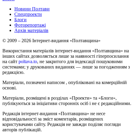
Новини Полтави
Спецпроекти
Блоги
Фоторепортажі
Архів матеріалів
© 2009 – 2026 Інтернет-видання «Полтавщина»
Використання матеріалів інтернет-видання «Полтавщина» на
інших сайтах дозволяється лише за наявності гіперпосилання
на сайт
poltava.to
, не закритого для індексації пошуковими
системами; у друкованих виданнях — лише за погодженням з
редакцією.
Матеріали, позначені написом
, опубліковані на комерційній
основі.
Матеріали, розміщені в розділах «Проекти» та «Блоги»,
публікуються за ініціативи сторонніх осіб і не є редакційними.
Редакція інтернет-видання «Полтавщина» не несе
відповідальності за зміст коментарів, розміщених
користувачами сайту. Редакція не завжди поділяє погляди
авторів публікацій.