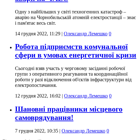
Одну з найбільших у світі техногенних катастроф –
аварію на Чорнобильській атомній електростанції – знає
і пам'ятає весь світ.
14 грудня 2022, 11:29
|
Олександр Лемешко
0
Робота підприємств комунальної
сфери в умовах енергетичної кризи
Сьогодні взяв участь у черговому засіданні робочої
групи з оперативного реагування та координаційної
роботи у разі відключення об'єктів інфраструктури від
електропостачання.
12 грудня 2022, 16:02
|
Олександр Лемешко
0
Шановні працівники місцевого
самоврядування!
7 грудня 2022, 10:35
|
Олександр Лемешко
0