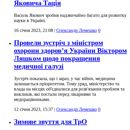
Яковича Тація
Василь Якович зробив надзвичайно багато для розвитку
науки в Україні.
16 січня 2023, 21:08
|
Олександр Лемешко
0
Провели зустріч з міністром
охорони здоровʼя України Віктором
Ляшком щодо покращення
медичної галузі
Зустріч показала, що і зараз, у час війни, медицина
залишається пріоритетом. Тому уряд, міністерство та
влада на місцях об'єдналися для розв'язання проблем та
викликів, які постали перед лікарнями та
медпрацівниками.
12 січня 2023, 15:37
|
Олександр Лемешко
0
Зимове звуття для ТрО