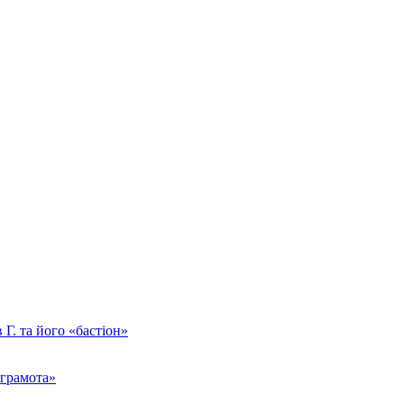
Г. та його «бастіон»
 грамота»