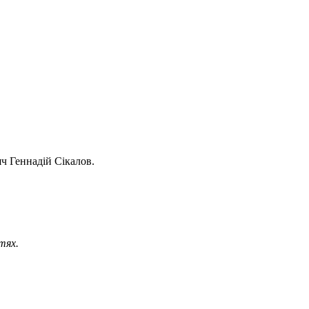
ч Геннадій Сікалов.
тях.