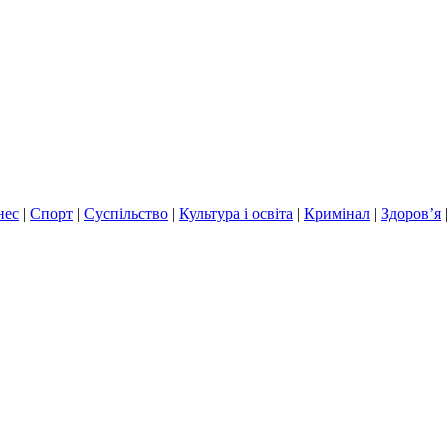
нес
|
Спорт
|
Суспільство
|
Культура і освіта
|
Кримінал
|
Здоров’я