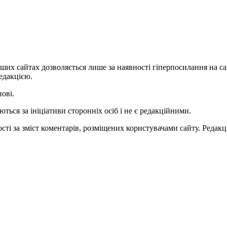
ших сайтах дозволяється лише за наявності гіперпосилання на с
едакцією.
нові.
ться за ініціативи сторонніх осіб і не є редакційними.
ті за зміст коментарів, розміщених користувачами сайту. Редакці