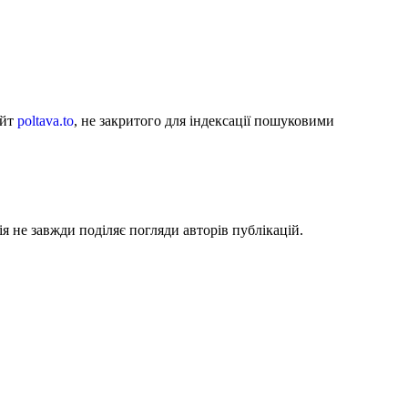
айт
poltava.to
, не закритого для індексації пошуковими
я не завжди поділяє погляди авторів публікацій.