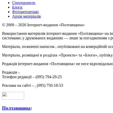
Спецпроекти
Блоги
Фоторепортажі
Архів матеріалів
© 2009 – 2026 Інтернет-видання «Полтавщина»
Використання матеріалів інтернет-видання «Полтавщина» на ін
системами; у друкованих виданнях — лише за погодженням з р
Матеріали, позначені написом
, опубліковані на комерційній ос
Матеріали, розміщені в розділах «Проекти» та «Блоги», публікую
Редакція інтернет-видання «Полтавщина» не несе відповідальнос
Редакція –
Телефон редакції –
(095) 794-29-25
Реклама на сайті –
,
(095) 750-18-53
Полтавщина
: