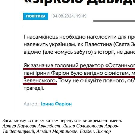
Загальному «списку катів» передують виокремлені імена:
Артур Карлович Аркалбаст
,
Лазар Соломонович Арров-
Тандетницький
,
Альбин Мартинович Багден
,
Віктор