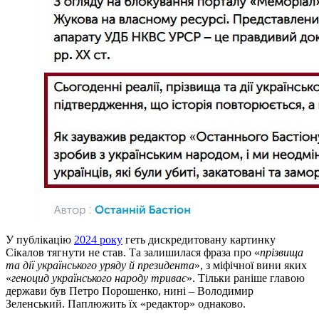
У публікацію
2024 року
геть дискредитовану картинку
Сікалов тягнути не став. Та залишилася фраза про «
прізвища
та дії українського уряду й президента
», з міфічної вини яких
«
геноцид українського народу триває
». Тільки раніше главою
держави був Петро Порошенко, нині – Володимир
Зеленський. Паплюжить їх «редактор» однаково.