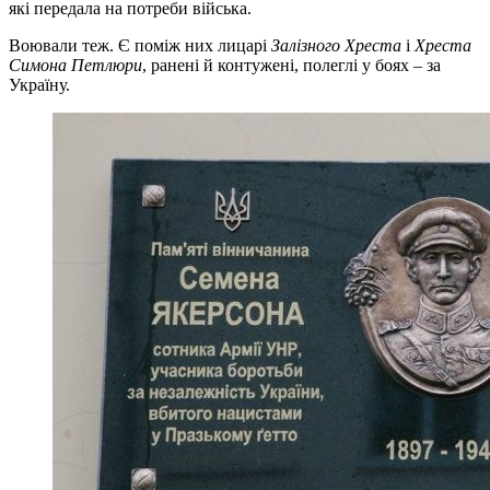
які передала на потреби війська.
Воювали теж. Є поміж них лицарі
Залізного Хреста
і
Хреста
Симона Петлюри
, ранені й контужені, полеглі у боях – за
Україну.