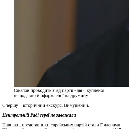
Сікалов проводить з’їзд партії «дія», купленої
нещодавно й оформленої на дружину
Спершу – історичний екскурс. Вимушений.
Центральній Раді євреї не заважали
Навпаки, представники єврейських партій стали її членами.