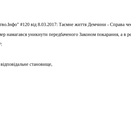
тво.Інфо" #120 від 8.03.2017: Таємне життя Демчини - Справа че
мер намагався уникнути передбаченого Законом покарання, а в ре
:
є відповідальне становище,