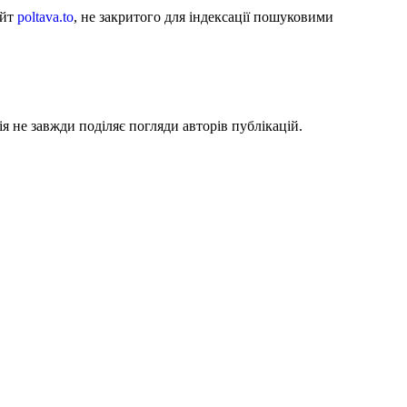
айт
poltava.to
, не закритого для індексації пошуковими
я не завжди поділяє погляди авторів публікацій.