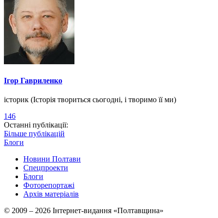
Ігор Гавриленко
історик (Історія твориться сьогодні, і творимо її ми)
146
Останні публікації:
Більше публікацій
Блоги
Новини Полтави
Спецпроекти
Блоги
Фоторепортажі
Архів матеріалів
© 2009 – 2026 Інтернет-видання «Полтавщина»