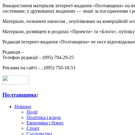
Використання матеріалів інтернет-видання «Полтавщина» на ін
системами; у друкованих виданнях — лише за погодженням з р
Матеріали, позначені написом
, опубліковані на комерційній ос
Матеріали, розміщені в розділах «Проекти» та «Блоги», публікую
Редакція інтернет-видання «Полтавщина» не несе відповідальнос
Редакція –
Телефон редакції –
(095) 794-29-25
Реклама на сайті –
,
(095) 750-18-53
Полтавщина
:
Новини
Події
Політика і влада
Економіка і бізнес
Спорт
Суспільство