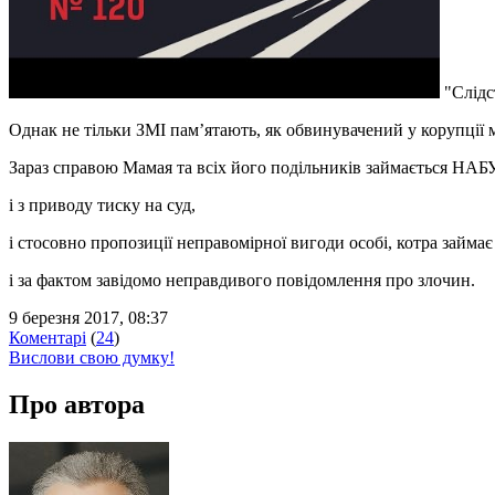
"Слідс
Однак не тільки ЗМІ пам’ятають, як обвинувачений у корупції 
Зараз справою Мамая та всіх його подільників займається НАБУ
і з приводу тиску на суд,
і стосовно пропозиції неправомірної вигоди особі, котра займа
і за фактом завідомо неправдивого повідомлення про злочин.
9 березня 2017, 08:37
Коментарі
(
24
)
Вислови свою думку!
Про автора