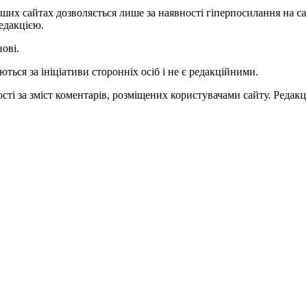
ших сайтах дозволяється лише за наявності гіперпосилання на с
едакцією.
нові.
ться за ініціативи сторонніх осіб і не є редакційними.
ті за зміст коментарів, розміщених користувачами сайту. Редакці