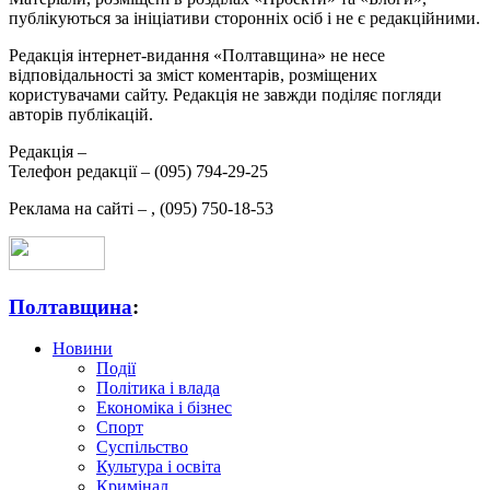
публікуються за ініціативи сторонніх осіб і не є редакційними.
Редакція інтернет-видання «Полтавщина» не несе
відповідальності за зміст коментарів, розміщених
користувачами сайту. Редакція не завжди поділяє погляди
авторів публікацій.
Редакція –
Телефон редакції –
(095) 794-29-25
Реклама на сайті –
,
(095) 750-18-53
Полтавщина
:
Новини
Події
Політика і влада
Економіка і бізнес
Спорт
Суспільство
Культура і освіта
Кримінал