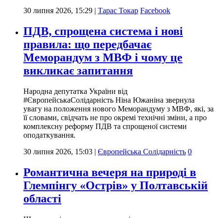
30 липня 2026, 15:29
|
Тарас Токар
Facebook
ПДВ, спрощена система і нові
правила: що передбачає
Меморандум з МВФ і чому це
викликає запитання
Народна депутатка України від
#ЄвропейськаСолідарність Ніна Южаніна звернула
увагу на положення нового Меморандуму з МВФ, які, за
її словами, свідчать не про окремі технічні зміни, а про
комплексну реформу ПДВ та спрощеної системи
оподаткування.
30 липня 2026, 15:03
|
Європейська Солідарність
0
Романтична вечеря на природі в
Глемпінгу «Острів» у Полтавській
області