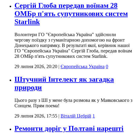
Сергій Глоба передав воїнам 28
ОМБр п'ять супутникових систем
Starlink
Волонтери ГО "Європейська Україна" здійснили
чергову поїздку з гуманітарною допомогою на фронт
Донецького напрямку. В результаті якої, керівник нашої
ГО "Європейська Україна" Сергій Глоба, передав воїнам
28 ОМБр п'ять супутникових систем Starlink.
29 липня 2026, 20:20
|
Європейська Україна
0
Штучний Інтелект як загадка
природи
Цього разу з ШІ у мене була розмова як у Маяковського з
Сонцем. Прям поема!
29 липня 2026, 17:55
|
Віталій Цебрій
1
Ремонти доріг у Полтаві нарешті