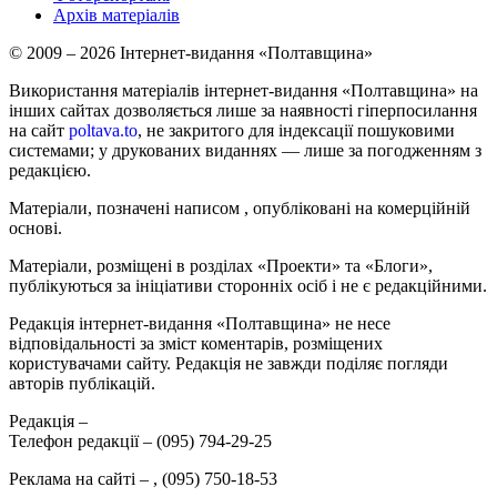
Архів матеріалів
© 2009 – 2026 Інтернет-видання «Полтавщина»
Використання матеріалів інтернет-видання «Полтавщина» на
інших сайтах дозволяється лише за наявності гіперпосилання
на сайт
poltava.to
, не закритого для індексації пошуковими
системами; у друкованих виданнях — лише за погодженням з
редакцією.
Матеріали, позначені написом
, опубліковані на комерційній
основі.
Матеріали, розміщені в розділах «Проекти» та «Блоги»,
публікуються за ініціативи сторонніх осіб і не є редакційними.
Редакція інтернет-видання «Полтавщина» не несе
відповідальності за зміст коментарів, розміщених
користувачами сайту. Редакція не завжди поділяє погляди
авторів публікацій.
Редакція –
Телефон редакції –
(095) 794-29-25
Реклама на сайті –
,
(095) 750-18-53