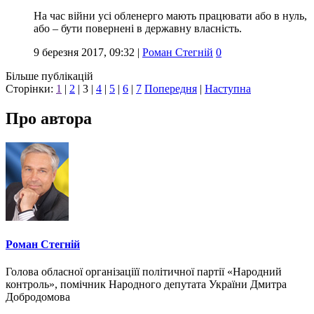
На час війни усі обленерго мають працювати або в нуль,
або – бути повернені в державну власність.
9 березня 2017, 09:32
|
Роман Стегній
0
Більше публікацій
Сторінки:
1
|
2
|
3
|
4
|
5
|
6
|
7
Попередня
|
Наступна
Про автора
Роман Стегній
Голова обласної організаціїї політичної партії «Народний
контроль», помічник Народного депутата України Дмитра
Добродомова