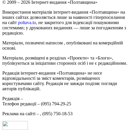
© 2009 – 2026 Інтернет-видання «Полтавщина»
Використання матеріалів інтернет-видання «Полтавщина» на
інших сайтах дозволяється лише за наявності гіперпосилання
на сайт
poltava.to
, не закритого для індексації пошуковими
системами; у друкованих виданнях — лише за погодженням з
редакцією.
Матеріали, позначені написом
, опубліковані на комерційній
основі.
Матеріали, розміщені в розділах «Проекти» та «Блоги»,
публікуються за ініціативи сторонніх осіб і не є редакційними.
Редакція інтернет-видання «Полтавщина» не несе
відповідальності за зміст коментарів, розміщених
користувачами сайту. Редакція не завжди поділяє погляди
авторів публікацій.
Редакція –
Телефон редакції –
(095) 794-29-25
Реклама на сайті –
,
(095) 750-18-53