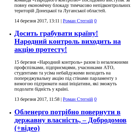
повну економічну блокаду тимчасово непідконтрольних
територій Донецької та Луганської областей.
14 березня 2017, 13:11
|
Роман Стегній
0
Досить грабувати країну!
Народний контроль виходить на
акцію протесту!
15 березня «Народний контроль» разом із незалежними
профспілками, підприємцями, учасниками АТО,
студентами та усіма небайдужими виходить на
попереджувальну акцію під стінами парламенту з
вимогою підтримати наші ініціативи, які зможуть
подолати бідність у країні.
13 березня 2017, 11:58
|
Роман Стегній
0
Обленерго потрібно повернути в
державну власність, – Добродомов
(+відео)