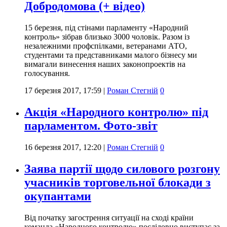
Добродомова (+ відео)
15 березня, під стінами парламенту «Народний
контроль» зібрав близько 3000 чоловік. Разом із
незалежними профспілками, ветеранами АТО,
студентами та представниками малого бізнесу ми
вимагали винесення наших законопроектів на
голосування.
17 березня 2017, 17:59
|
Роман Стегній
0
Акція «Народного контролю» під
парламентом. Фото-звіт
16 березня 2017, 12:20
|
Роман Стегній
0
Заява партії щодо силового розгону
учасників торговельної блокади з
окупантами
Від початку загострення ситуації на сході країни
команда «Народного контролю» послідовно виступає за