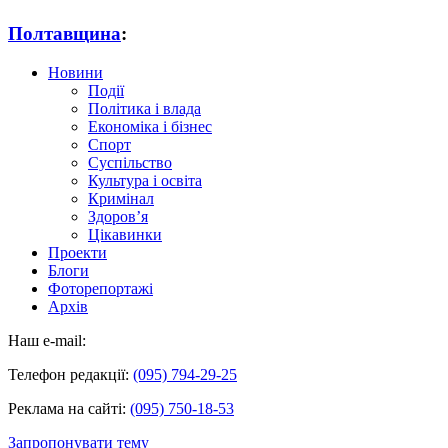
Полтавщина
:
Новини
Події
Політика і влада
Економіка і бізнес
Спорт
Суспільство
Культура і освіта
Кримінал
Здоров’я
Цікавинки
Проекти
Блоги
Фоторепортажі
Архів
Наш e-mail:
Телефон редакції:
(095) 794-29-25
Реклама на сайті:
(095) 750-18-53
Запропонувати тему