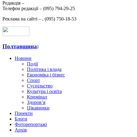
Редакція –
Телефон редакції –
(095) 794-29-25
Реклама на сайті –
,
(095) 750-18-53
Полтавщина
:
Новини
Події
Політика і влада
Економіка і бізнес
Спорт
Суспільство
Культура і освіта
Кримінал
Здоров’я
Цікавинки
Проекти
Блоги
Фоторепортажі
Архів