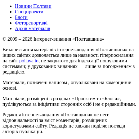
Новини Полтави
Спецпроекти
Блоги
Фоторепортажі
Архів матеріалів
© 2009 – 2026 Інтернет-видання «Полтавщина»
Використання матеріалів інтернет-видання «Полтавщина» на
інших сайтах дозволяється лише за наявності гіперпосилання
на сайт
poltava.to
, не закритого для індексації пошуковими
системами; у друкованих виданнях — лише за погодженням з
редакцією.
Матеріали, позначені написом
, опубліковані на комерційній
основі.
Матеріали, розміщені в розділах «Проекти» та «Блоги»,
публікуються за ініціативи сторонніх осіб і не є редакційними.
Редакція інтернет-видання «Полтавщина» не несе
відповідальності за зміст коментарів, розміщених
користувачами сайту. Редакція не завжди поділяє погляди
авторів публікацій.