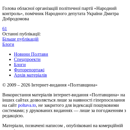
Голова обласної організаціїї політичної партії «Народний
контроль», помічник Народного депутата України Дмитра
Добродомова
61
Останні публікації:
Більше публікацій
Блоги
Новини Полтави
Спецпроекти
Блоги
Фоторепортажі
Архів матеріалів
© 2009 – 2026 Інтернет-видання «Полтавщина»
Використання матеріалів інтернет-видання «Полтавщина» на
інших сайтах дозволяється лише за наявності гіперпосилання
на сайт
poltava.to
, не закритого для індексації пошуковими
системами; у друкованих виданнях — лише за погодженням з
редакцією.
Матеріали, позначені написом
, опубліковані на комерційній