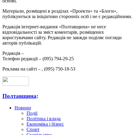
основі.
Матеріали, розміщені в розділах «Проекти» та «Блоги»,
публікуються за ініціативи сторонніх осіб і не є редакційними.
Редакція інтернет-видання «Полтавщина» не несе
відповідальності за зміст коментарів, розміщених
користувачами сайту. Редакція не завжди поділяє погляди
авторів публікацій.
Редакція –
Телефон редакції –
(095) 794-29-25
Реклама на сайті –
,
(095) 750-18-53
Полтавщина
:
Новини
Події
Політика і влада
Економіка і бізнес
Спорт
Суспільство