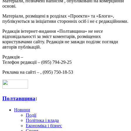
Матеріали, позначені написом
, опубліковані на комерційній
основі.
Матеріали, розміщені в розділах «Проекти» та «Блоги»,
публікуються за ініціативи сторонніх осіб і не є редакційними.
Редакція інтернет-видання «Полтавщина» не несе
відповідальності за зміст коментарів, розміщених
користувачами сайту. Редакція не завжди поділяє погляди
авторів публікацій.
Редакція –
Телефон редакції –
(095) 794-29-25
Реклама на сайті –
,
(095) 750-18-53
Полтавщина
:
Новини
Події
Політика і влада
Економіка і бізнес
Спорт