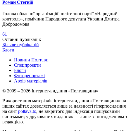
Роман Стегній
Голова обласної організаціїї політичної партії «Народний
контроль», помічник Народного депутата України Дмитра
Добродомова
61
Останні публікації:
Більше публікацій
Блоги
Новини Полтави
Спецпроекти
Блоги
Фоторепортажі
Архів матеріалів
© 2009 – 2026 Інтернет-видання «Полтавщина»
Використання матеріалів інтернет-видання «Полтавщина» на
інших сайтах дозволяється лише за наявності гіперпосилання
на сайт
poltava.to
, не закритого для індексації пошуковими
системами; у друкованих виданнях — лише за погодженням з
редакцією.