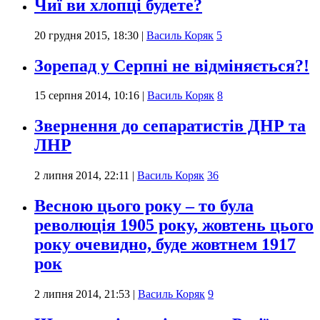
Чиї ви хлопці будете?
20 грудня 2015, 18:30
|
Василь Коряк
5
Зорепад у Серпні не відміняється?!
15 серпня 2014, 10:16
|
Василь Коряк
8
Звернення до сепаратистів ДНР та
ЛНР
2 липня 2014, 22:11
|
Василь Коряк
36
Весною цього року – то була
революція 1905 року, жовтень цього
року очевидно, буде жовтнем 1917
рок
2 липня 2014, 21:53
|
Василь Коряк
9