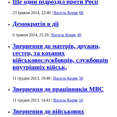
Ще один підрозділ проти Росії
23 травня 2014, 22:40
|
Василь Коряк
68
Демократія в дії
6 травня 2014, 21:29
|
Василь Коряк
40
Звернення до матерів, дружин,
сестер, та коханих
військовослужбовців, службовців
внутрішніх військ,
11 грудня 2013, 19:46
|
Василь Коряк
50
Звернення до працівників МВС
11 грудня 2013, 14:41
|
Василь Коряк
16
Звернення до військових