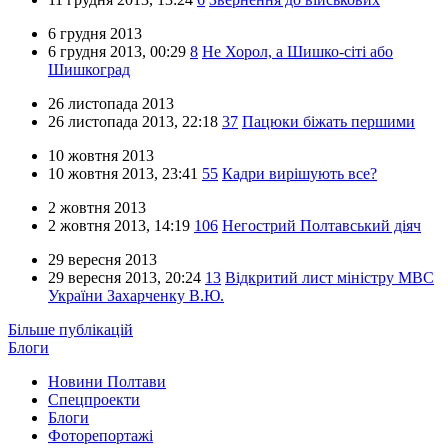
6 грудня 2013
6 грудня 2013,
00:29
8
Не Хорол, а Шишко-сіті або
Шишкоград
26 листопада 2013
26 листопада 2013,
22:18
37
Пацюки біжать першими
10 жовтня 2013
10 жовтня 2013,
23:41
55
Кадри вирішують все?
2 жовтня 2013
2 жовтня 2013,
14:19
106
Негострий Полтавський діяч
29 вересня 2013
29 вересня 2013,
20:24
13
Відкритий лист міністру МВС
України Захарченку В.Ю.
Більше публікацій
Блоги
Новини Полтави
Спецпроекти
Блоги
Фоторепортажі