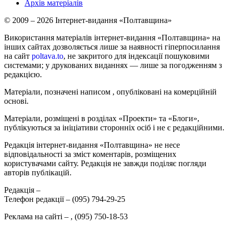
Архів матеріалів
© 2009 – 2026 Інтернет-видання «Полтавщина»
Використання матеріалів інтернет-видання «Полтавщина» на
інших сайтах дозволяється лише за наявності гіперпосилання
на сайт
poltava.to
, не закритого для індексації пошуковими
системами; у друкованих виданнях — лише за погодженням з
редакцією.
Матеріали, позначені написом
, опубліковані на комерційній
основі.
Матеріали, розміщені в розділах «Проекти» та «Блоги»,
публікуються за ініціативи сторонніх осіб і не є редакційними.
Редакція інтернет-видання «Полтавщина» не несе
відповідальності за зміст коментарів, розміщених
користувачами сайту. Редакція не завжди поділяє погляди
авторів публікацій.
Редакція –
Телефон редакції –
(095) 794-29-25
Реклама на сайті –
,
(095) 750-18-53