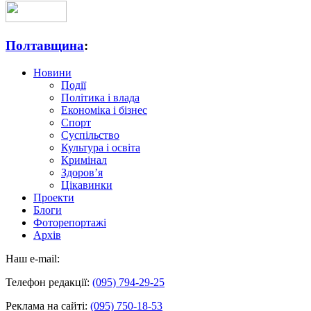
Полтавщина
:
Новини
Події
Політика і влада
Економіка і бізнес
Спорт
Суспільство
Культура і освіта
Кримінал
Здоров’я
Цікавинки
Проекти
Блоги
Фоторепортажі
Архів
Наш e-mail:
Телефон редакції:
(095) 794-29-25
Реклама на сайті:
(095) 750-18-53