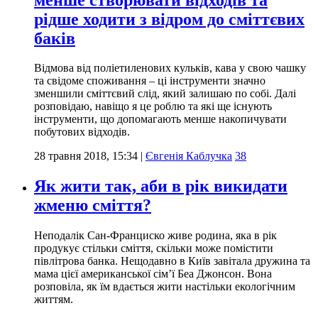
рідше ходити з відром до сміттєвих
баків
Відмова від поліетиленових кульків, кава у свою чашку
та свідоме споживання – ці інструменти значно
зменшили сміттєвий слід, який залишаю по собі. Далі
розповідаю, навіщо я це роблю та які ще існують
інструменти, що допомагають менше накопичувати
побутових відходів.
28 травня 2018, 15:34
|
Євгенія Каблучка
38
Як жити так, аби в рік викидати
жменю сміття?
Неподалік Сан-Франциско живе родина, яка в рік
продукує стільки сміття, скільки може помістити
півлітрова банка. Нещодавно в Київ завітала дружина та
мама цієї американської сім’ї Беа Джонсон. Вона
розповіла, як їм вдається жити настільки екологічним
життям.