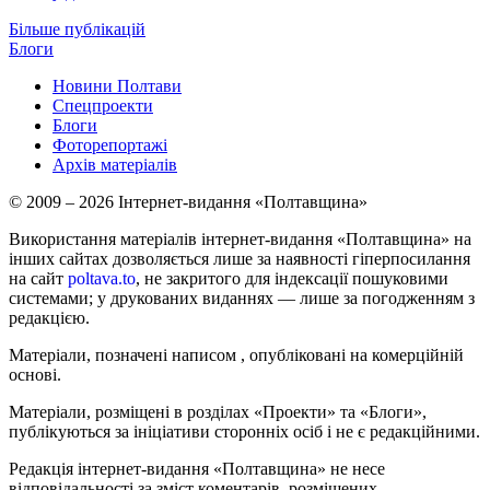
Більше публікацій
Блоги
Новини Полтави
Спецпроекти
Блоги
Фоторепортажі
Архів матеріалів
© 2009 – 2026 Інтернет-видання «Полтавщина»
Використання матеріалів інтернет-видання «Полтавщина» на
інших сайтах дозволяється лише за наявності гіперпосилання
на сайт
poltava.to
, не закритого для індексації пошуковими
системами; у друкованих виданнях — лише за погодженням з
редакцією.
Матеріали, позначені написом
, опубліковані на комерційній
основі.
Матеріали, розміщені в розділах «Проекти» та «Блоги»,
публікуються за ініціативи сторонніх осіб і не є редакційними.
Редакція інтернет-видання «Полтавщина» не несе
відповідальності за зміст коментарів, розміщених