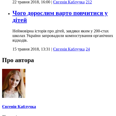
22 травня 2018, 16:00
|
Євгенія Каблучка
212
Чого дорослим варто повчитися у
дітей
Неймовірна історія про дітей, завдяки яким у 200-стах
школах України запровадили компостування органічних
відходів.
15 травня 2018, 13:31
|
Євгенія Каблучка
24
Про автора
Євгенія Каблучка