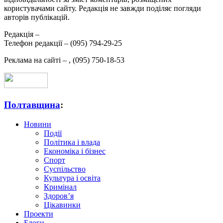
користувачами сайту. Редакція не завжди поділяє погляди
авторів публікацій.
Редакція –
Телефон редакції –
(095) 794-29-25
Реклама на сайті –
,
(095) 750-18-53
Полтавщина
:
Новини
Події
Політика і влада
Економіка і бізнес
Спорт
Суспільство
Культура і освіта
Кримінал
Здоров’я
Цікавинки
Проекти
Блоги