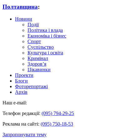
Полтавщина
:
Новини
Події
Політика і влада
Економіка і бізнес
Спорт
Суспільство
Культура і освіта
Кримінал
Здоров’я
Цікавинки
Проекти
Блоги
Фоторепортажі
Архів
Наш e-mail:
Телефон редакції:
(095) 794-29-25
Реклама на сайті:
(095) 750-18-53
Запропонувати тему