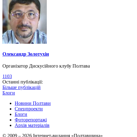
Олександр Золотухін
Організатор Дискусійного клубу Полтава
1103
Останні публікації:
Більше публікацій
Блоги
Новини Полтави
Спецпроекти
Блоги
Фоторепортажі
Архів матеріалів
© 2009 – 2026 Інтернет-видання «Полтавщина»