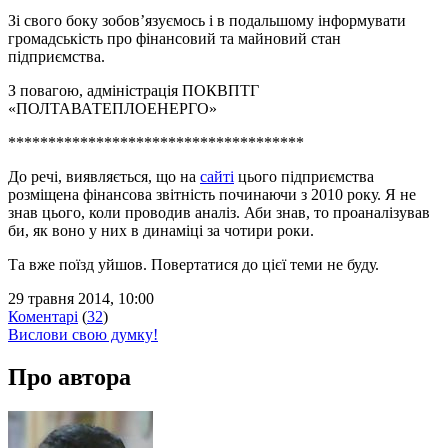
Зі свого боку зобов’язуємось і в подальшому інформувати
громадськість про фінансовий та майновий стан
підприємства.
З повагою, адміністрація ПОКВПТГ
«ПОЛТАВАТЕПЛОЕНЕРГО»
*************************************
До речі, виявляється, що на
сайті
цього підприємства
розміщена фінансова звітність починаючи з 2010 року. Я не
знав цього, коли проводив аналіз. Аби знав, то проаналізував
би, як воно у них в динаміці за чотири роки.
Та вже поїзд уйшов. Повертатися до цієї теми не буду.
29 травня 2014, 10:00
Коментарі
(
32
)
Вислови свою думку!
Про автора