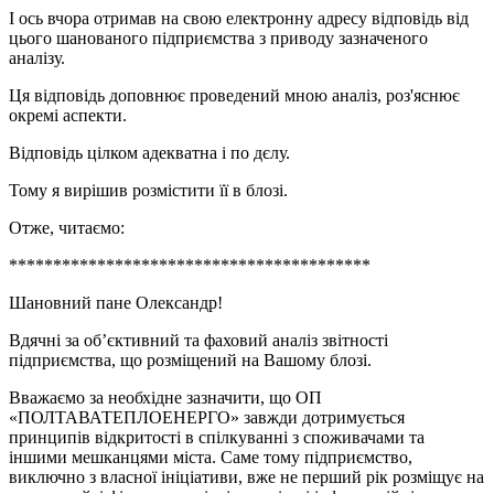
І ось вчора отримав на свою електронну адресу відповідь від
цього шанованого підприємства з приводу зазначеного
аналізу.
Ця відповідь доповнює проведений мною аналіз, роз'яснює
окремі аспекти.
Відповідь цілком адекватна і по дєлу.
Тому я вирішив розмістити її в блозі.
Отже, читаємо:
*****************************************
Шановний пане Олександр!
Вдячні за об’єктивний та фаховий аналіз звітності
підприємства, що розміщений на Вашому блозі.
Вважаємо за необхідне зазначити, що ОП
«ПОЛТАВАТЕПЛОЕНЕРГО» завжди дотримується
принципів відкритості в спілкуванні з споживачами та
іншими мешканцями міста. Саме тому підприємство,
виключно з власної ініціативи, вже не перший рік розміщує на