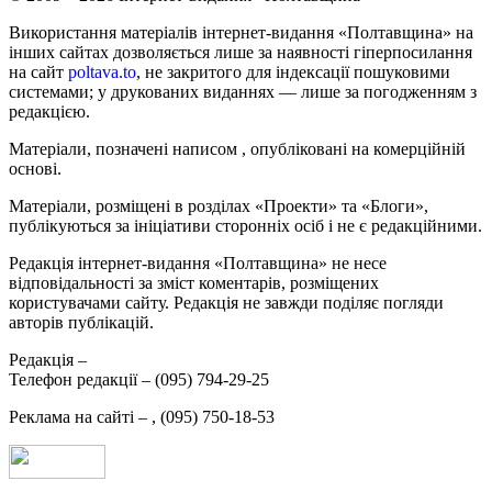
Використання матеріалів інтернет-видання «Полтавщина» на
інших сайтах дозволяється лише за наявності гіперпосилання
на сайт
poltava.to
, не закритого для індексації пошуковими
системами; у друкованих виданнях — лише за погодженням з
редакцією.
Матеріали, позначені написом
, опубліковані на комерційній
основі.
Матеріали, розміщені в розділах «Проекти» та «Блоги»,
публікуються за ініціативи сторонніх осіб і не є редакційними.
Редакція інтернет-видання «Полтавщина» не несе
відповідальності за зміст коментарів, розміщених
користувачами сайту. Редакція не завжди поділяє погляди
авторів публікацій.
Редакція –
Телефон редакції –
(095) 794-29-25
Реклама на сайті –
,
(095) 750-18-53