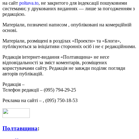
на сайт
poltava.to
, не закритого для індексації пошуковими
системами; у друкованих виданнях — лише за погодженням з
редакцією.
Матеріали, позначені написом
, опубліковані на комерційній
основі.
Матеріали, розміщені в розділах «Проекти» та «Блоги»,
публікуються за ініціативи сторонніх осіб і не є редакційними.
Редакція інтернет-видання «Полтавщина» не несе
відповідальності за зміст коментарів, розміщених
користувачами сайту. Редакція не завжди поділяє погляди
авторів публікацій.
Редакція –
Телефон редакції –
(095) 794-29-25
Реклама на сайті –
,
(095) 750-18-53
Полтавщина
: