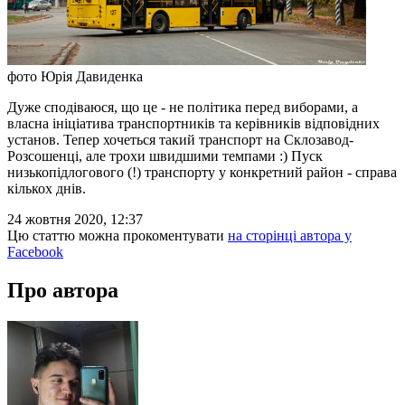
фото Юрія Давиденка
Дуже сподіваюся, що це - не політика перед виборами, а
власна ініціатива транспортників та керівників відповідних
установ. Тепер хочеться такий транспорт на Склозавод-
Розсошенці, але трохи швидшими темпами :) Пуск
низькопідлогового (!) транспорту у конкретний район - справа
кількох днів.
24 жовтня 2020, 12:37
Цю статтю можна прокоментувати
на сторінці автора у
Facebook
Про автора