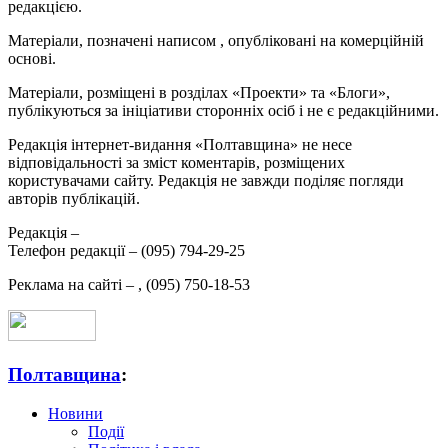
редакцією.
Матеріали, позначені написом
, опубліковані на комерційній
основі.
Матеріали, розміщені в розділах «Проекти» та «Блоги»,
публікуються за ініціативи сторонніх осіб і не є редакційними.
Редакція інтернет-видання «Полтавщина» не несе
відповідальності за зміст коментарів, розміщених
користувачами сайту. Редакція не завжди поділяє погляди
авторів публікацій.
Редакція –
Телефон редакції –
(095) 794-29-25
Реклама на сайті –
,
(095) 750-18-53
Полтавщина
:
Новини
Події