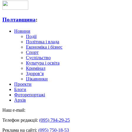
Полтавщина
:
Новини
Події
Політика і влада
Економіка і бізнес
Спорт
Суспільство
Культура і освіта
Кримінал
Здоров’я
Цікавинки
Проекти
Блоги
Фоторепортажі
Архів
Наш e-mail:
Телефон редакції:
(095) 794-29-25
Реклама на сайті:
(095) 750-18-53