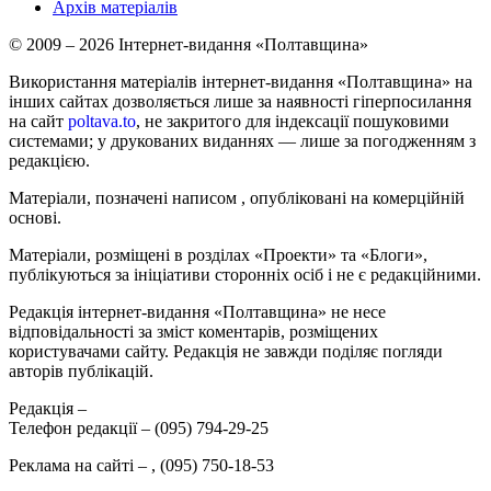
Архів матеріалів
© 2009 – 2026 Інтернет-видання «Полтавщина»
Використання матеріалів інтернет-видання «Полтавщина» на
інших сайтах дозволяється лише за наявності гіперпосилання
на сайт
poltava.to
, не закритого для індексації пошуковими
системами; у друкованих виданнях — лише за погодженням з
редакцією.
Матеріали, позначені написом
, опубліковані на комерційній
основі.
Матеріали, розміщені в розділах «Проекти» та «Блоги»,
публікуються за ініціативи сторонніх осіб і не є редакційними.
Редакція інтернет-видання «Полтавщина» не несе
відповідальності за зміст коментарів, розміщених
користувачами сайту. Редакція не завжди поділяє погляди
авторів публікацій.
Редакція –
Телефон редакції –
(095) 794-29-25
Реклама на сайті –
,
(095) 750-18-53