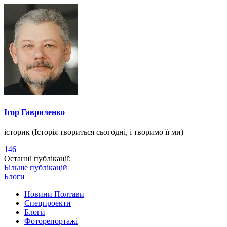
Ігор Гавриленко
історик (Історія твориться сьогодні, і творимо її ми)
146
Останні публікації:
Більше публікацій
Блоги
Новини Полтави
Спецпроекти
Блоги
Фоторепортажі