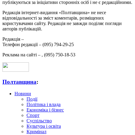
публікуються за ініціативи сторонніх осіб і не є редакційними.
Редакція інтернет-видання «Полтавщина» не несе
відповідальності за зміст коментарів, розміщених
користувачами сайту. Редакція не завжди поділяє погляди
авторів публікацій.
Редакція –
Телефон редакції –
(095) 794-29-25
Реклама на сайті –
,
(095) 750-18-53
Полтавщина
:
Новини
Події
Політика і влада
Економіка і бізнес
Спорт
Суспільство
Культура і освіта
Кримінал