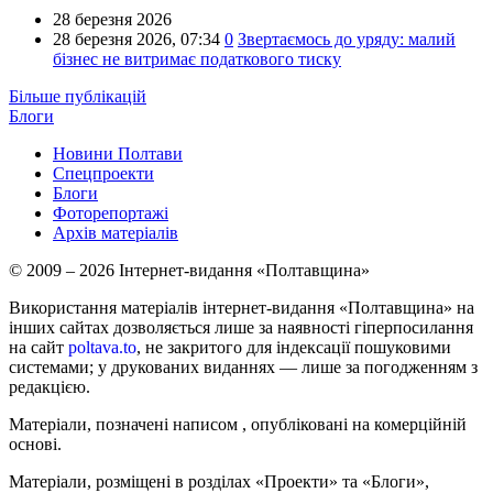
28 березня 2026
28 березня 2026,
07:34
0
Звертаємось до уряду: малий
бізнес не витримає податкового тиску
Більше публікацій
Блоги
Новини Полтави
Спецпроекти
Блоги
Фоторепортажі
Архів матеріалів
© 2009 – 2026 Інтернет-видання «Полтавщина»
Використання матеріалів інтернет-видання «Полтавщина» на
інших сайтах дозволяється лише за наявності гіперпосилання
на сайт
poltava.to
, не закритого для індексації пошуковими
системами; у друкованих виданнях — лише за погодженням з
редакцією.
Матеріали, позначені написом
, опубліковані на комерційній
основі.
Матеріали, розміщені в розділах «Проекти» та «Блоги»,