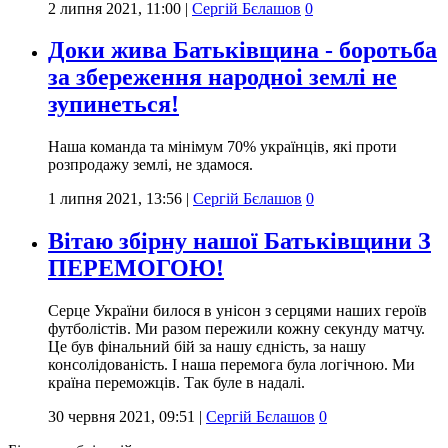
2 липня 2021, 11:00
|
Сергій Бєлашов
0
Доки жива Батьківщина - боротьба
за збереження народноі землі не
зупинеться!
Наша команда та мінімум 70% українців, які проти
розпродажу землі, не здамося.
1 липня 2021, 13:56
|
Сергій Бєлашов
0
Вітаю збірну нашої Батьківщини З
ПЕРЕМОГОЮ!
Серце України билося в унісон з серцями наших героїв
футболістів. Ми разом пережили кожну секунду матчу.
Це був фінальний бій за нашу єдність, за нашу
консолідованість. І наша перемога була логічною. Ми
країна переможців. Так буле в надалі.
30 червня 2021, 09:51
|
Сергій Бєлашов
0