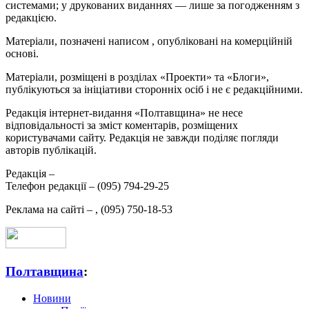
системами; у друкованих виданнях — лише за погодженням з
редакцією.
Матеріали, позначені написом
, опубліковані на комерційній
основі.
Матеріали, розміщені в розділах «Проекти» та «Блоги»,
публікуються за ініціативи сторонніх осіб і не є редакційними.
Редакція інтернет-видання «Полтавщина» не несе
відповідальності за зміст коментарів, розміщених
користувачами сайту. Редакція не завжди поділяє погляди
авторів публікацій.
Редакція –
Телефон редакції –
(095) 794-29-25
Реклама на сайті –
,
(095) 750-18-53
Полтавщина
:
Новини