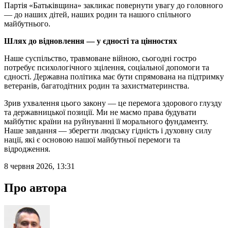
Партія «Батьківщина» закликає повернути увагу до головного
— до наших дітей, наших родин та нашого спільного
майбутнього.
Шлях до відновлення — у єдності та цінностях
Наше суспільство, травмоване війною, сьогодні гостро
потребує психологічного зцілення, соціальної допомоги та
єдності. Державна політика має бути спрямована на підтримку
ветеранів, багатодітних родин та захистматеринства.
Зрив ухвалення цього закону — це перемога здорового глузду
та державницької позиції. Ми не маємо права будувати
майбутнє країни на руйнуванні її морального фундаменту.
Наше завдання — зберегти людську гідність і духовну силу
нації, які є основою нашої майбутньої перемоги та
відродження.
8 червня 2026, 13:31
Про автора