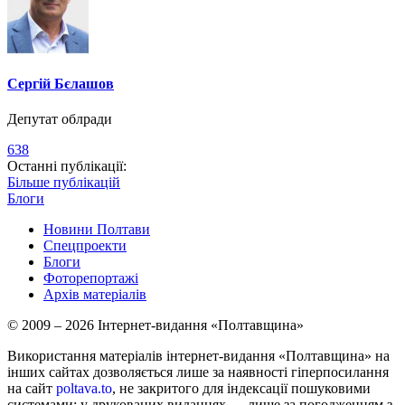
Сергій Бєлашов
Депутат облради
638
Останні публікації:
Більше публікацій
Блоги
Новини Полтави
Спецпроекти
Блоги
Фоторепортажі
Архів матеріалів
© 2009 – 2026 Інтернет-видання «Полтавщина»
Використання матеріалів інтернет-видання «Полтавщина» на
інших сайтах дозволяється лише за наявності гіперпосилання
на сайт
poltava.to
, не закритого для індексації пошуковими
системами; у друкованих виданнях — лише за погодженням з