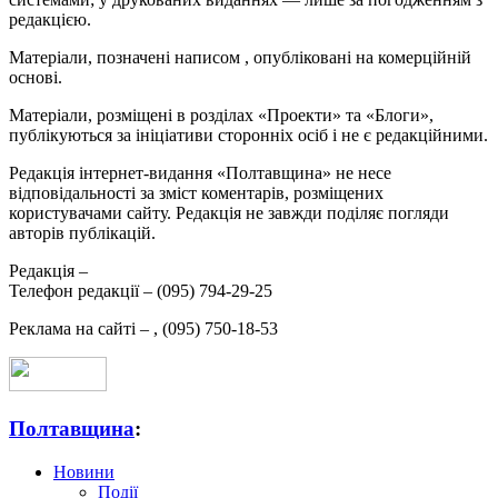
редакцією.
Матеріали, позначені написом
, опубліковані на комерційній
основі.
Матеріали, розміщені в розділах «Проекти» та «Блоги»,
публікуються за ініціативи сторонніх осіб і не є редакційними.
Редакція інтернет-видання «Полтавщина» не несе
відповідальності за зміст коментарів, розміщених
користувачами сайту. Редакція не завжди поділяє погляди
авторів публікацій.
Редакція –
Телефон редакції –
(095) 794-29-25
Реклама на сайті –
,
(095) 750-18-53
Полтавщина
:
Новини
Події