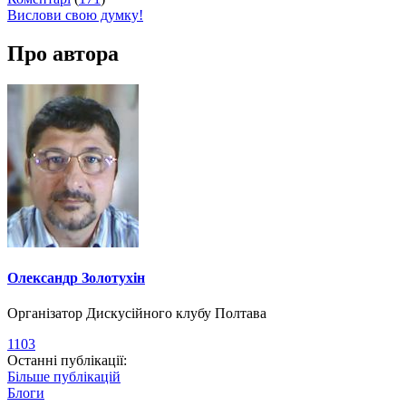
Вислови свою думку!
Про автора
Олександр Золотухін
Організатор Дискусійного клубу Полтава
1103
Останні публікації:
Більше публікацій
Блоги