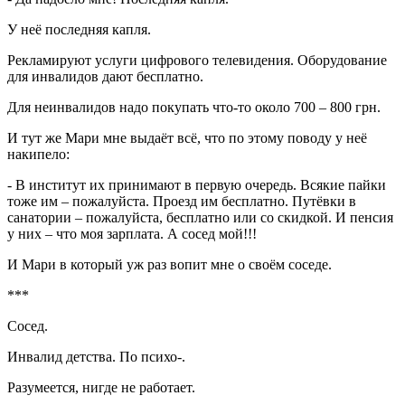
У неё последняя капля.
Рекламируют услуги цифрового телевидения. Оборудование
для инвалидов дают бесплатно.
Для неинвалидов надо покупать что-то около 700 – 800 грн.
И тут же Мари мне выдаёт всё, что по этому поводу у неё
накипело:
- В институт их принимают в первую очередь. Всякие пайки
тоже им – пожалуйста. Проезд им бесплатно. Путёвки в
санатории – пожалуйста, бесплатно или со скидкой. И пенсия
у них – что моя зарплата. А сосед мой!!!
И Мари в который уж раз вопит мне о своём соседе.
***
Сосед.
Инвалид детства. По психо-.
Разумеется, нигде не работает.