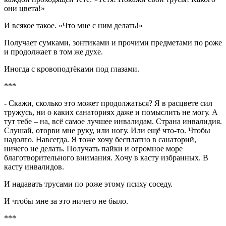
они цвета!»
И всякое такое. «Что мне с ним делать!»
Получает сумками, зонтиками и прочими предметами по роже
и продолжает в том же духе.
Иногда с кровоподтёками под глазами.
***
- Скажи, сколько это может продолжаться? Я в расцвете сил
тружусь, ни о каких санаториях даже и помыслить не могу. А
тут тебе – на, всё самое лучшее инвалидам. Страна инвалидия.
Слушай, оторви мне руку, или ногу. Или ещё что-то. Чтобы
надолго. Навсегда. Я тоже хочу бесплатно в санаторий,
ничего не делать. Получать пайки и огромное море
благотворительного внимания. Хочу в касту избранных. В
касту инвалидов.
И надавать трусами по роже этому психу соседу.
И чтобы мне за это ничего не было.
***