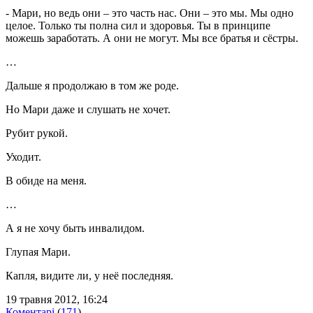
- Мари, но ведь они – это часть нас. Они – это мы. Мы одно
целое. Только ты полна сил и здоровья. Ты в принципе
можешь заработать. А они не могут. Мы все братья и сёстры.
…
Дальше я продолжаю в том же роде.
Но Мари даже и слушать не хочет.
Рубит рукой.
Уходит.
В обиде на меня.
…
А я не хочу быть инвалидом.
Глупая Мари.
Капля, видите ли, у неё последняя.
19 травня 2012, 16:24
Коментарі
(
171
)