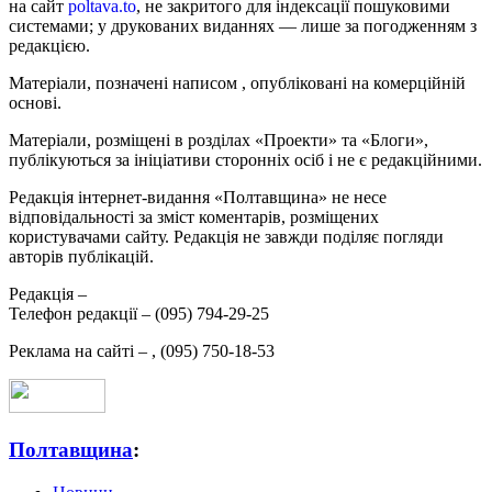
на сайт
poltava.to
, не закритого для індексації пошуковими
системами; у друкованих виданнях — лише за погодженням з
редакцією.
Матеріали, позначені написом
, опубліковані на комерційній
основі.
Матеріали, розміщені в розділах «Проекти» та «Блоги»,
публікуються за ініціативи сторонніх осіб і не є редакційними.
Редакція інтернет-видання «Полтавщина» не несе
відповідальності за зміст коментарів, розміщених
користувачами сайту. Редакція не завжди поділяє погляди
авторів публікацій.
Редакція –
Телефон редакції –
(095) 794-29-25
Реклама на сайті –
,
(095) 750-18-53
Полтавщина
: