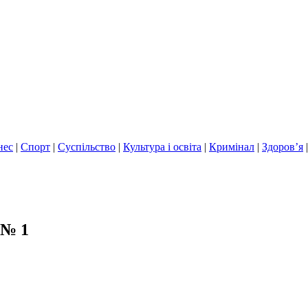
нес
|
Спорт
|
Суспільство
|
Культура і освіта
|
Кримінал
|
Здоров’я
 № 1