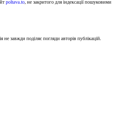
айт
poltava.to
, не закритого для індексації пошуковими
я не завжди поділяє погляди авторів публікацій.