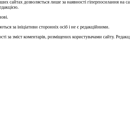
ших сайтах дозволяється лише за наявності гіперпосилання на с
едакцією.
нові.
ться за ініціативи сторонніх осіб і не є редакційними.
ті за зміст коментарів, розміщених користувачами сайту. Редакці