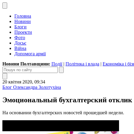
Головна
Новини
Блоги
Проекти
Фото
Досьє
Війна
Допомога армії
Новини Полтавщини:
Події
|
Політика і влада
|
Економіка і біз
20 квітня 2020, 09:34
Блог Олександра Золотухіна
Эмоциональный бухгалтерский отклик
На основании бухгалтерских новостей прошедшей недели.