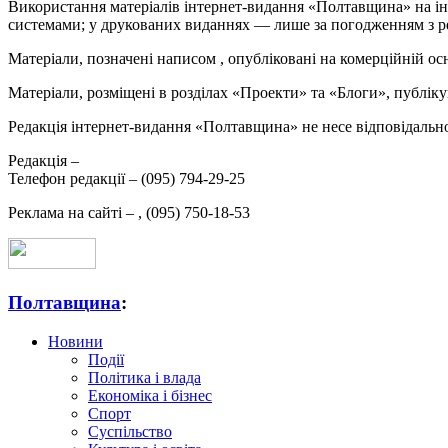
Використання матеріалів інтернет-видання «Полтавщина» на ін
системами; у друкованих виданнях — лише за погодженням з р
Матеріали, позначені написом
, опубліковані на комерційній ос
Матеріали, розміщені в розділах «Проекти» та «Блоги», публікую
Редакція інтернет-видання «Полтавщина» не несе відповідальнос
Редакція –
Телефон редакції –
(095) 794-29-25
Реклама на сайті –
,
(095) 750-18-53
Полтавщина
:
Новини
Події
Політика і влада
Економіка і бізнес
Спорт
Суспільство