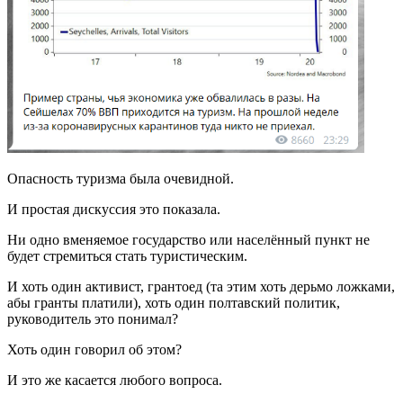
Опасность туризма была очевидной.
И простая дискуссия это показала.
Ни одно вменяемое государство или населённый пункт не
будет стремиться стать туристическим.
И хоть один активист, грантоед (та этим хоть дерьмо ложками,
абы гранты платили), хоть один полтавский политик,
руководитель это понимал?
Хоть один говорил об этом?
И это же касается любого вопроса.