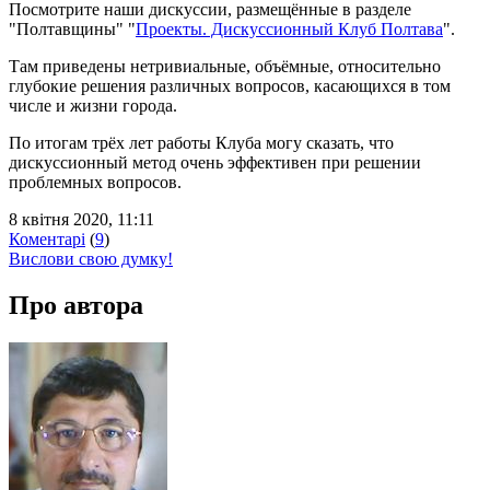
Посмотрите наши дискуссии, размещённые в разделе
"Полтавщины" "
Проекты. Дискуссионный Клуб Полтава
".
Там приведены нетривиальные, объёмные, относительно
глубокие решения различных вопросов, касающихся в том
числе и жизни города.
По итогам трёх лет работы Клуба могу сказать, что
дискуссионный метод очень эффективен при решении
проблемных вопросов.
8 квітня 2020, 11:11
Коментарі
(
9
)
Вислови свою думку!
Про автора