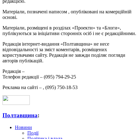
редакцією.
Матеріали, позначені написом
, опубліковані на комерційній
основі.
Матеріали, розміщені в розділах «Проекти» та «Блоги»,
публікуються за ініціативи сторонніх осіб і не є редакційними.
Редакція інтернет-видання «Полтавщина» не несе
відповідальності за зміст коментарів, розміщених
користувачами сайту. Редакція не завжди поділяє погляди
авторів публікацій.
Редакція –
Телефон редакції –
(095) 794-29-25
Реклама на сайті –
,
(095) 750-18-53
Полтавщина
:
Новини
Події
Політика і влада