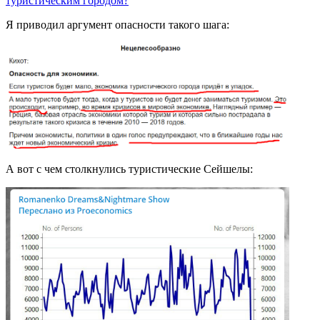
туристическим городом?
Я приводил аргумент опасности такого шага:
А вот с чем столкнулись туристические Сейшелы: