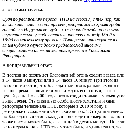
а вот и сама заметка:
Судя по расписанию передач НТВ на сегодня, с тех пор, как
этот канал стал вести прямые репортажи из храма гроба
господня в Иерусалиме, чудо схождения благодатного огня
неукоснительно укладывается в интервал между 15:00 и
16:00 по московскому времени. Интересно, что случится с
этим чудом в случае давно предлагаемой многими
специалистами отмены летнего времени в Российской
Федерации?
А вот правильный ответ:
В последние десять лет Благодатный огонь сходит всегда или
в 14 часов 3 минуты или в 14 часов 16 минут. При этом из
истории известно, что Благодатный огонь раньше сходил в
разное время. Паломники могли ждать его часами, а то и
целый день. Но с 2002 года огонь сходит только в упомянутое
выше время. Эту странную особенность заметили и сами
репортеры телеканала НТВ, которые в 2010-м году в
репортаже о схождении Огня сказали так: “Это удивительно,
но Благодатный огонь каждый год сходит примерно в одно и
то же время, может быть, с разницей в десять минут”. Но если
репортерам канала НТВ это, может быть, и удивительно, то