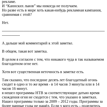
рекламе.
И “Каннских львов” мы никогда не получаем.
Но разве есть в мире хоть какая-нибудь рекламная кампания,
сравнимая с этой?
Нет.
--------------------------------------------------------------------------------------
---------------
А дальше мой комментарий к этой заметке.
В общем, такая вот заметка.
В целом я согласен с тем, что никакого чуда в так называемом
благодатном огне нет.
Хотя вот существенная неточность в заметке есть.
Там сказано, что последние десять лет благодатный огонь
сходит в одно и то же время - в 14 часов 3 минуты или в 14
часов 16 минут.
я нешел программы НТВ за соответствующие датыю время
схождения огня не сходится с тем, что указано в заметках.
Нашел программы только за 2009 – 2012 годы. Программы за
более ранные годы не нашёл. Если у кого есть – поделитесь