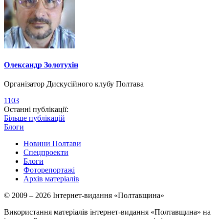
Олександр Золотухін
Організатор Дискусійного клубу Полтава
1103
Останні публікації:
Більше публікацій
Блоги
Новини Полтави
Спецпроекти
Блоги
Фоторепортажі
Архів матеріалів
© 2009 – 2026 Інтернет-видання «Полтавщина»
Використання матеріалів інтернет-видання «Полтавщина» на