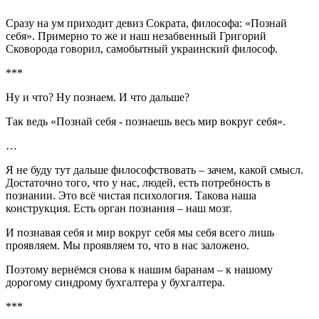
Сразу на ум приходит девиз Сократа, философа: «Познай
себя». Примерно то же и наш незабвенный Григорий
Сковорода говорил, самобытный украинский философ.
***
Ну и что? Ну познаем. И что дальше?
Так ведь «Познай себя - познаешь весь мир вокруг себя».
…
Я не буду тут дальше философствовать – зачем, какой смысл.
Достаточно того, что у нас, людей, есть потребность в
познании. Это всё чистая психология. Такова наша
конструкция. Есть орган познания – наш мозг.
И познавая себя и мир вокруг себя мы себя всего лишь
проявляем. Мы проявляем то, что в нас заложено.
Поэтому вернёмся снова к нашим баранам – к нашому
дорогому синдрому бухгалтера у бухгалтера.
***