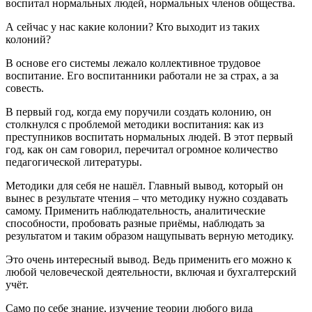
воспитал нормальных людей, нормальных членов общества.
А сейчас у нас какие колонии? Кто выходит из таких
колоний?
В основе его системы лежало коллективное трудовое
воспитание. Его воспитанники работали не за страх, а за
совесть.
В первый год, когда ему поручили создать колонию, он
столкнулся с проблемой методики воспитания: как из
преступников воспитать нормальных людей. В этот первый
год, как он сам говорил, перечитал огромное количество
педагогической литературы.
Методики для себя не нашёл. Главный вывод, который он
вынес в результате чтения – что методику нужно создавать
самому. Применить наблюдательность, аналитические
способности, пробовать разные приёмы, наблюдать за
результатом и таким образом нащупывать верную методику.
Это очень интересный вывод. Ведь применить его можно к
любой человеческой деятельности, включая и бухгалтерский
учёт.
Само по себе знание, изучение теории любого вида