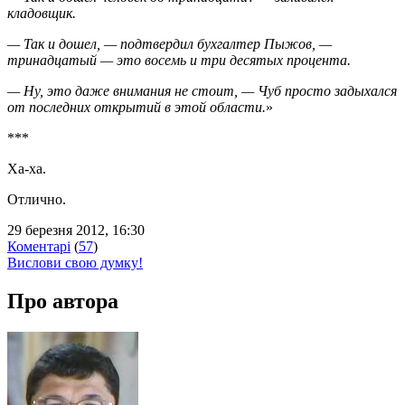
кладовщик.
— Так и дошел, — подтвердил бухгалтер Пыжов, —
тринадцатый — это восемь и три десятых процента.
— Ну, это даже внимания не стоит, — Чуб просто задыхался
от последних открытий в этой области.
»
***
Ха-ха.
Отлично.
29 березня 2012, 16:30
Коментарі
(
57
)
Вислови свою думку!
Про автора