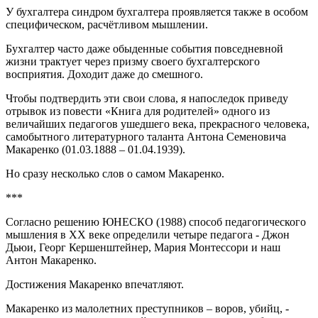
У бухгалтера синдром бухгалтера проявляется также в особом
специфическом, расчётливом мышлении.
Бухгалтер часто даже обыденные события повседневной
жизни трактует через призму своего бухгалтерского
восприятия. Доходит даже до смешного.
Чтобы подтвердить эти свои слова, я напоследок приведу
отрывок из повести «Книга для родителей» одного из
величайших педагогов ушедшего века, прекрасного человека,
самобытного литературного таланта Антона Семеновича
Макаренко (01.03.1888 – 01.04.1939).
Но сразу несколько слов о самом Макаренко.
***
Согласно решению ЮНЕСКО (1988) способ педагогического
мышления в ХХ веке определили четыре педагога - Джон
Дьюи, Георг Кершенштейнер, Мария Монтессори и наш
Антон Макаренко.
Достижения Макаренко впечатляют.
Макаренко из малолетних преступников – воров, убийц, -