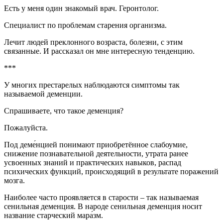
Есть у меня один знакомый врач. Геронтолог.
Специалист по проблемам старения организма.
Лечит людей преклонного возраста, болезни, с этим
связанные. И рассказал он мне интересную тенденцию.
***
У многих престарелых наблюдаются симптомы так
называемой деменции.
Спрашиваете, что такое деменция?
Пожалуйста.
Под деме́нцией понимают приобретённое слабоумие,
снижение познавательной деятельности, утрата ранее
усвоенных знаний и практических навыков, распад
психических функций, происходящий в результате поражений
мозга.
Наиболее часто проявляется в старости – так называемая
сенильная деменция. В народе сенильная деменция носит
название старческий мара́зм.