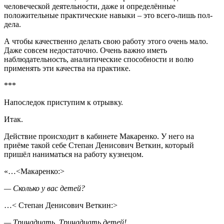
человеческой деятельности, даже и определённые
положительные практические навыки – это всего-лишь пол-
дела.
А чтобы качественно делать свою работу этого очень мало.
Даже совсем недостаточно. Очень важно иметь
наблюдательность, аналитические способности и волю
применять эти качества на практике.
***
Напоследок приступим к отрывку.
Итак.
Действие происходит в кабинете Макаренко. У него на
приёме такой себе Степан Денисович Веткин, который
пришёл наниматься на работу кузнецом.
«…<Макаренко:>
— Сколько у вас детей?
…< Степан Денисович Веткин:>
— Тринадцать. Тринадцать детей!