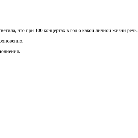
етила, что при 100 концертах в год о какой личной жизни речь.
дохновенно.
полнения.