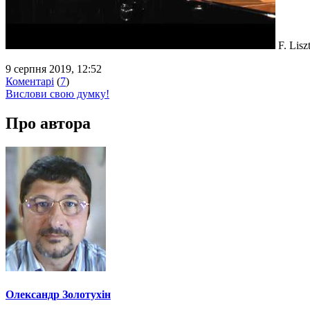
F. Lisz
9 серпня 2019, 12:52
Коментарі
(
7
)
Вислови свою думку!
Про автора
Олександр Золотухін