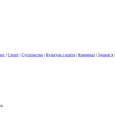
нес
|
Спорт
|
Суспільство
|
Культура і освіта
|
Кримінал
|
Здоров’я
а.