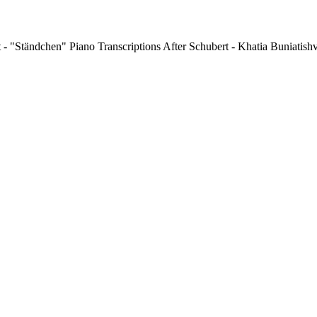
t - "Ständchen" Piano Transcriptions After Schubert - Khatia Buniatishv