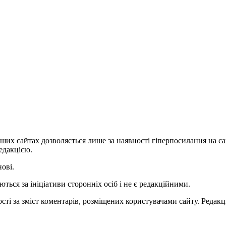
ших сайтах дозволяється лише за наявності гіперпосилання на с
едакцією.
нові.
ться за ініціативи сторонніх осіб і не є редакційними.
ті за зміст коментарів, розміщених користувачами сайту. Редакці