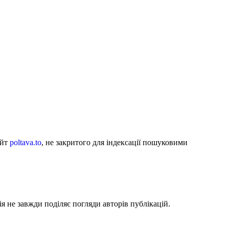
айт
poltava.to
, не закритого для індексації пошуковими
я не завжди поділяє погляди авторів публікацій.