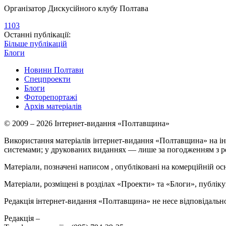
Організатор Дискусійного клубу Полтава
1103
Останні публікації:
Більше публікацій
Блоги
Новини Полтави
Спецпроекти
Блоги
Фоторепортажі
Архів матеріалів
© 2009 – 2026 Інтернет-видання «Полтавщина»
Використання матеріалів інтернет-видання «Полтавщина» на ін
системами; у друкованих виданнях — лише за погодженням з р
Матеріали, позначені написом
, опубліковані на комерційній ос
Матеріали, розміщені в розділах «Проекти» та «Блоги», публікую
Редакція інтернет-видання «Полтавщина» не несе відповідальнос
Редакція –