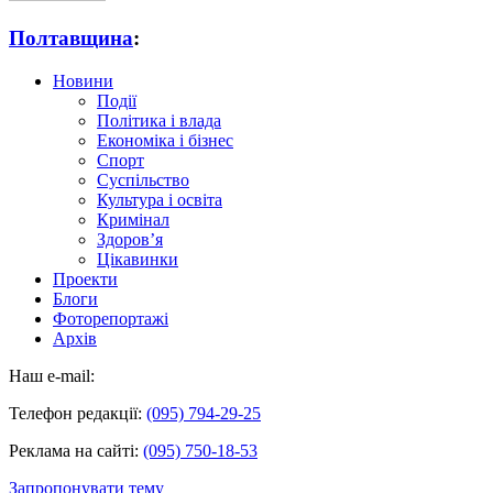
Полтавщина
:
Новини
Події
Політика і влада
Економіка і бізнес
Спорт
Суспільство
Культура і освіта
Кримінал
Здоров’я
Цікавинки
Проекти
Блоги
Фоторепортажі
Архів
Наш e-mail:
Телефон редакції:
(095) 794-29-25
Реклама на сайті:
(095) 750-18-53
Запропонувати тему