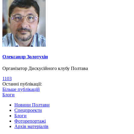
Олександр Золотухін
Організатор Дискусійного клубу Полтава
1103
Останні публікації:
Більше публікацій
Блоги
Новини Полтави
Спецпроекти
Блоги
Фоторепортажі
Архів матеріалів