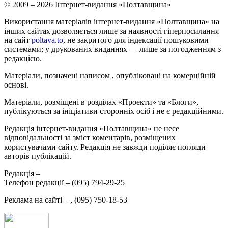
© 2009 – 2026 Інтернет-видання «Полтавщина»
Використання матеріалів інтернет-видання «Полтавщина» на
інших сайтах дозволяється лише за наявності гіперпосилання
на сайт
poltava.to
, не закритого для індексації пошуковими
системами; у друкованих виданнях — лише за погодженням з
редакцією.
Матеріали, позначені написом
, опубліковані на комерційній
основі.
Матеріали, розміщені в розділах «Проекти» та «Блоги»,
публікуються за ініціативи сторонніх осіб і не є редакційними.
Редакція інтернет-видання «Полтавщина» не несе
відповідальності за зміст коментарів, розміщених
користувачами сайту. Редакція не завжди поділяє погляди
авторів публікацій.
Редакція –
Телефон редакції –
(095) 794-29-25
Реклама на сайті –
,
(095) 750-18-53