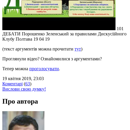
101
ДЕБАТИ Порошенко Зеленський за правилами Дискусіійного
Клубу Полтава 19 04 19
(текст аргументів можна прочитати
тут
)
Проглянули відео? Ознайомилися з аргументами?
Тепер можна
проголосувати
.
19 квітня 2019, 23:03
Коментарі
(
63
)
Вислови свою думку!
Про автора