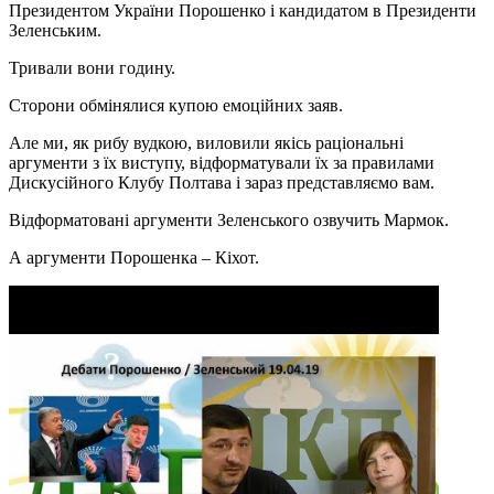
Президентом України Порошенко і кандидатом в Президенти
Зеленським.
Тривали вони годину.
Сторони обмінялися купою емоційних заяв.
Але ми, як рибу вудкою, виловили якісь раціональні
аргументи з їх виступу, відформатували їх за правилами
Дискусійного Клубу Полтава і зараз представляємо вам.
Відформатовані аргументи Зеленського озвучить Мармок.
А аргументи Порошенка – Кіхот.