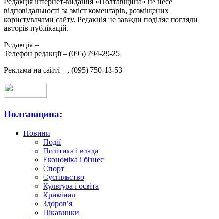
Редакція інтернет-видання «Полтавщина» не несе
відповідальності за зміст коментарів, розміщених
користувачами сайту. Редакція не завжди поділяє погляди
авторів публікацій.
Редакція –
Телефон редакції –
(095) 794-29-25
Реклама на сайті –
,
(095) 750-18-53
Полтавщина
:
Новини
Події
Політика і влада
Економіка і бізнес
Спорт
Суспільство
Культура і освіта
Кримінал
Здоров’я
Цікавинки