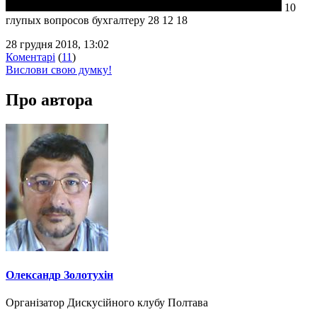
10
глупых вопросов бухгалтеру 28 12 18
28 грудня 2018, 13:02
Коментарі
(
11
)
Вислови свою думку!
Про автора
Олександр Золотухін
Організатор Дискусійного клубу Полтава