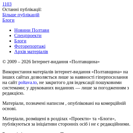
1103
Останні публікації:
Більше публікацій
Блоги
Новини Полтави
Спецпроекти
Блоги
Фоторепортажі
Архів матеріалів
© 2009 – 2026 Інтернет-видання «Полтавщина»
Використання матеріалів інтернет-видання «Полтавщина» на
інших сайтах дозволяється лише за наявності гіперпосилання
на сайт
poltava.to
, не закритого для індексації пошуковими
системами; у друкованих виданнях — лише за погодженням з
редакцією.
Матеріали, позначені написом
, опубліковані на комерційній
основі.
Матеріали, розміщені в розділах «Проекти» та «Блоги»,
публікуються за ініціативи сторонніх осіб і не є редакційними.