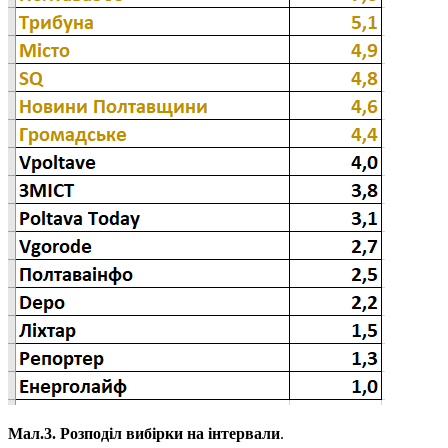
Мал.3. Розподіл вибірки на інтервали
.