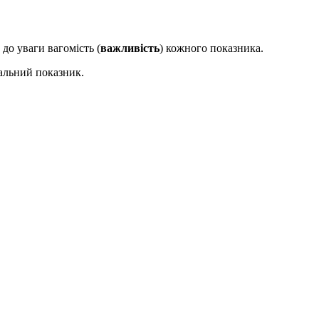
 до уваги вагомість (
важливість
) кожного показника.
альний показник.