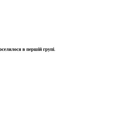
оселилося в першій групі
.