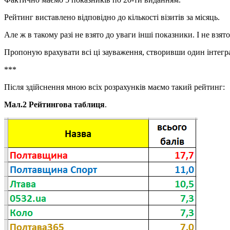
Рейтинг виставлено відповідно до кількості візитів за місяць.
Але ж в такому разі не взято до уваги інші показники. І не взято
Пропоную врахувати всі ці зауваження, створивши один інтегр
***
Після здійснення мною всіх розрахунків маємо такий рейтинг:
Мал.2 Рейтингова таблиця
.