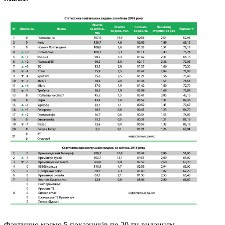
Фактично маємо 5 показників по 20-ти виданням.