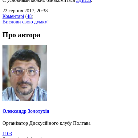
С условиями можно ознакомиться
ЗДЕСЬ
.
22 серпня 2017, 20:38
Коментарі
(
48
)
Вислови свою думку!
Про автора
Олександр Золотухін
Організатор Дискусійного клубу Полтава
1103