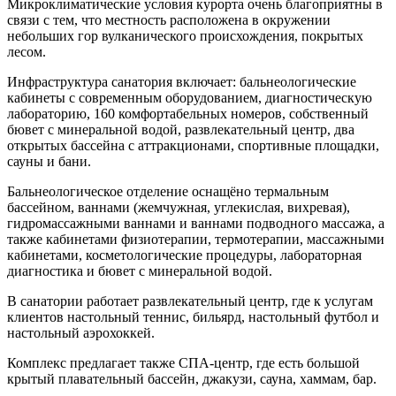
Микроклиматические условия курорта очень благоприятны в
связи с тем, что местность расположена в окружении
небольших гор вулканического происхождения, покрытых
лесом.
Инфраструктура санатория включает: бальнеологические
кабинеты с современным оборудованием, диагностическую
лабораторию, 160 комфортабельных номеров, собственный
бювет с минеральной водой, развлекательный центр, два
открытых бассейна с аттракционами, спортивные площадки,
сауны и бани.
Бальнеологическое отделение оснащёно термальным
бассейном, ваннами (жемчужная, углекислая, вихревая),
гидромассажными ваннами и ваннами подводного массажа, а
также кабинетами физиотерапии, термотерапии, массажными
кабинетами, косметологические процедуры, лабораторная
диагностика и бювет с минеральной водой.
В санатории работает развлекательный центр, где к услугам
клиентов настольный теннис, бильярд, настольный футбол и
настольный аэрохоккей.
Комплекс предлагает также СПА-центр, где есть большой
крытый плавательный бассейн, джакузи, сауна, хаммам, бар.