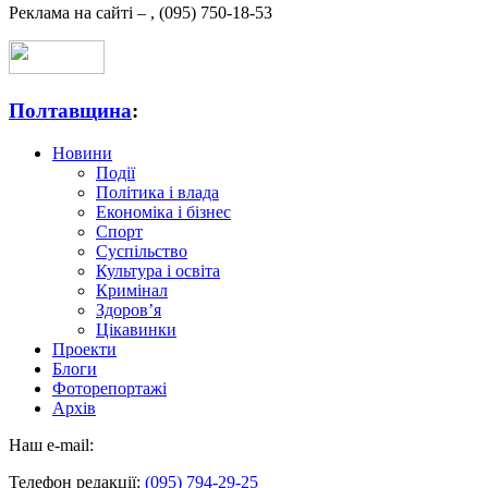
Реклама на сайті –
,
(095) 750-18-53
Полтавщина
:
Новини
Події
Політика і влада
Економіка і бізнес
Спорт
Суспільство
Культура і освіта
Кримінал
Здоров’я
Цікавинки
Проекти
Блоги
Фоторепортажі
Архів
Наш e-mail:
Телефон редакції:
(095) 794-29-25