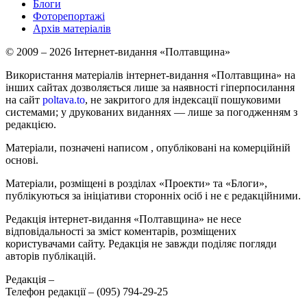
Блоги
Фоторепортажі
Архів матеріалів
© 2009 – 2026 Інтернет-видання «Полтавщина»
Використання матеріалів інтернет-видання «Полтавщина» на
інших сайтах дозволяється лише за наявності гіперпосилання
на сайт
poltava.to
, не закритого для індексації пошуковими
системами; у друкованих виданнях — лише за погодженням з
редакцією.
Матеріали, позначені написом
, опубліковані на комерційній
основі.
Матеріали, розміщені в розділах «Проекти» та «Блоги»,
публікуються за ініціативи сторонніх осіб і не є редакційними.
Редакція інтернет-видання «Полтавщина» не несе
відповідальності за зміст коментарів, розміщених
користувачами сайту. Редакція не завжди поділяє погляди
авторів публікацій.
Редакція –
Телефон редакції –
(095) 794-29-25