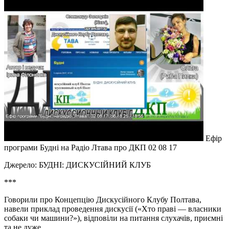
Ефір
програми Будні на Радіо Лтава про ДКП 02 08 17
Джерело: БУДНІ: ДИСКУСІЙНИЙ КЛУБ
***
Говорили про Концепцію Дискусійного Клубу Полтава,
навели приклад проведення дискусії («Хто праві — власники
собаки чи машини?»), відповіли на питання слухачів, приємні
та не дуже.