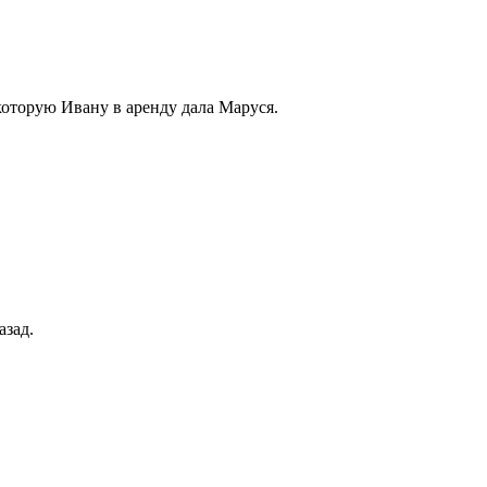
которую Ивану в аренду дала Маруся.
азад.