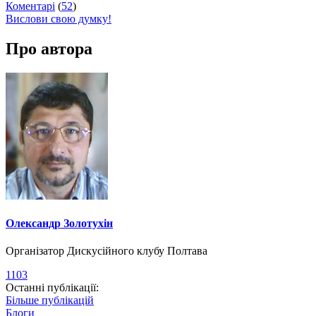
Коментарі
(
52
)
Вислови свою думку!
Про автора
Олександр Золотухін
Організатор Дискусійного клубу Полтава
1103
Останні публікації:
Більше публікацій
Блоги