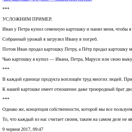
***
УСЛОЖНИМ ПРИМЕР.
Иван у Петра купил семенную картошку и нанял меня, чтобы я 
Собранный урожай я загрузил Ивану в погреб.
Потом Иван продал картошку Петру, а Пётр продал картошку м
Чью картошку я купил — Ивана, Петра, Маруси или свою вык
***
В каждой единице продукта воплощён труд многих людей. При
К нашей картошке имеет отношение даже троюродный брат дво
***
Однако же, концепция собственности, которой мы все пользуем
То, что каждый из нас считает своим, таким на самом деле не яв
9 червня 2017, 09:47