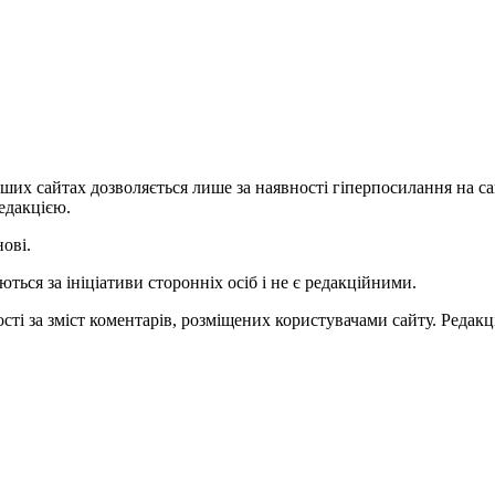
ших сайтах дозволяється лише за наявності гіперпосилання на с
едакцією.
нові.
ться за ініціативи сторонніх осіб і не є редакційними.
ті за зміст коментарів, розміщених користувачами сайту. Редакці