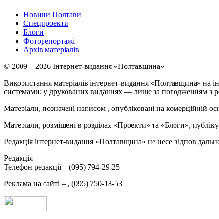
Новини Полтави
Спецпроекти
Блоги
Фоторепортажі
Архів матеріалів
© 2009 – 2026 Інтернет-видання «Полтавщина»
Використання матеріалів інтернет-видання «Полтавщина» на ін
системами; у друкованих виданнях — лише за погодженням з р
Матеріали, позначені написом
, опубліковані на комерційній ос
Матеріали, розміщені в розділах «Проекти» та «Блоги», публікую
Редакція інтернет-видання «Полтавщина» не несе відповідальнос
Редакція –
Телефон редакції –
(095) 794-29-25
Реклама на сайті –
,
(095) 750-18-53