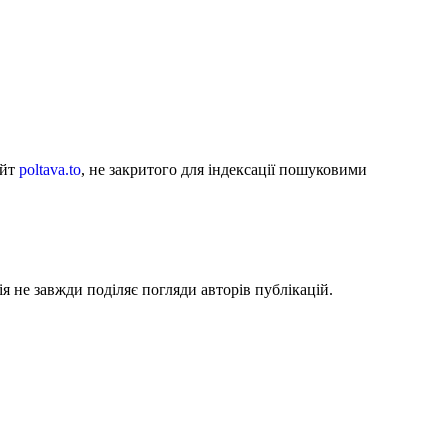
айт
poltava.to
, не закритого для індексації пошуковими
я не завжди поділяє погляди авторів публікацій.