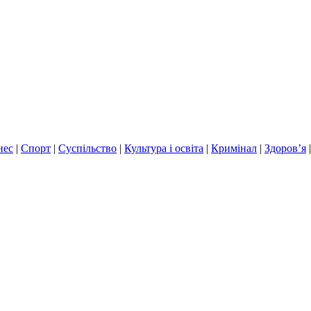
нес
|
Спорт
|
Суспільство
|
Культура і освіта
|
Кримінал
|
Здоров’я