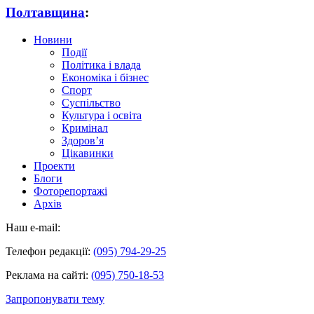
Полтавщина
:
Новини
Події
Політика і влада
Економіка і бізнес
Спорт
Суспільство
Культура і освіта
Кримінал
Здоров’я
Цікавинки
Проекти
Блоги
Фоторепортажі
Архів
Наш e-mail:
Телефон редакції:
(095) 794-29-25
Реклама на сайті:
(095) 750-18-53
Запропонувати тему