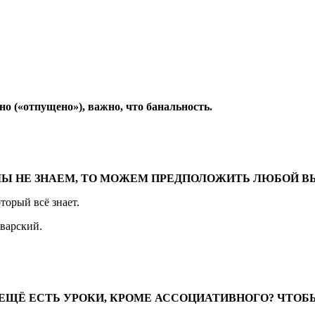
«отпущено»), важно, что банальность.
СЛИ МЫ НЕ ЗНАЕМ, ТО МОЖЕМ ПРЕДПОЛОЖИТЬ ЛЮБОЙ 
торый всё знает.
рварский.
Е ЕЩЁ ЕСТЬ УРОКИ, КРОМЕ АССОЦИАТИВНОГО? ЧТОБ