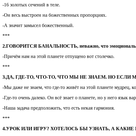
-16 золотых сечений в теле.
-Он весь выстроен на божественных пропорциях.
-А значит замысел божественный.
***
2.ГОВОРИТСЯ БАНАЛЬНОСТЬ, неважно, что эмоционально (
-Причём нам на этой планете отпущено вот столечко.
***
3.ДА, ГДЕ-ТО, ЧТО-ТО, ЧТО МЫ НЕ ЗНАЕМ. НО Е
-Мы даже не знаем, что где-то живёт на этой планете мудрец, ко
-Где-то очень далеко. Он всё знает о планете, но у него язык ва
-Наша задача предположить, что есть некая гармония.
***
4.УРОК ИЛИ ИГРУ? ХОТЕЛОСЬ БЫ УЗНАТЬ, А КАКИ