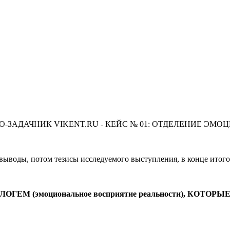
-ЗАДАЧНИК VIKENT.RU - КЕЙС № 01: ОТДЕЛЕНИЕ ЭМО
выводы, потом тезисы исследуемого выступления, в конце итог
ГЕМ (эмоциональное восприятие реальности), КОТ