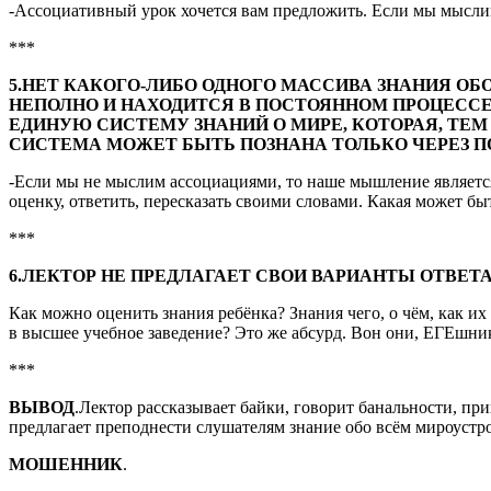
-Ассоциативный урок хочется вам предложить. Если мы мысли
***
5.НЕТ КАКОГО-ЛИБО ОДНОГО МАССИВА ЗНАНИЯ ОБ
НЕПОЛНО И НАХОДИТСЯ В ПОСТОЯННОМ ПРОЦЕССЕ
ЕДИНУЮ СИСТЕМУ ЗНАНИЙ О МИРЕ, КОТОРАЯ, ТЕМ
СИСТЕМА МОЖЕТ БЫТЬ ПОЗНАНА ТОЛЬКО ЧЕРЕЗ П
-Если мы не мыслим ассоциациями, то наше мышление является
оценку, ответить, пересказать своими словами. Какая может быт
***
6.ЛЕКТОР НЕ ПРЕДЛАГАЕТ СВОИ ВАРИАНТЫ ОТВЕТ
Как можно оценить знания ребёнка? Знания чего, о чём, как и
в высшее учебное заведение? Это же абсурд. Вон они, ЕГЕшники
***
ВЫВОД
.Лектор рассказывает байки, говорит банальности, пр
предлагает преподнести слушателям знание обо всём мироустро
МОШЕННИК
.