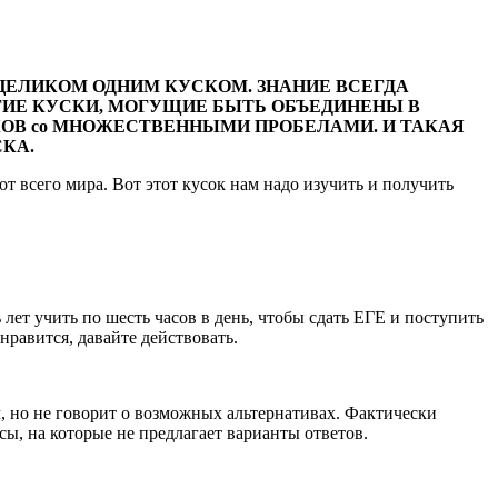
 ЦЕЛИКОМ ОДНИМ КУСКОМ. ЗНАНИЕ ВСЕГДА
ГИЕ КУСКИ, МОГУЩИЕ БЫТЬ ОБЪЕДИНЕНЫ В
СКОВ со МНОЖЕСТВЕННЫМИ ПРОБЕЛАМИ. И ТАКАЯ
КА.
 всего мира. Вот этот кусок нам надо изучить и получить
ет учить по шесть часов в день, чтобы сдать ЕГЕ и поступить
нравится, давайте действовать.
м, но не говорит о возможных альтернативах. Фактически
ы, на которые не предлагает варианты ответов.