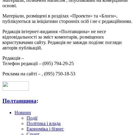
Матеріали, позначені написом
, опубліковані на комерційній
основі.
Матеріали, розміщені в розділах «Проекти» та «Блоги»,
публікуються за ініціативи сторонніх осіб і не є редакційними.
Редакція інтернет-видання «Полтавщина» не несе
відповідальності за зміст коментарів, розміщених
користувачами сайту. Редакція не завжди поділяє погляди
авторів публікацій.
Редакція –
Телефон редакції –
(095) 794-29-25
Реклама на сайті –
,
(095) 750-18-53
Полтавщина
:
Новини
Події
Політика і влада
Економіка і бізнес
Спорт