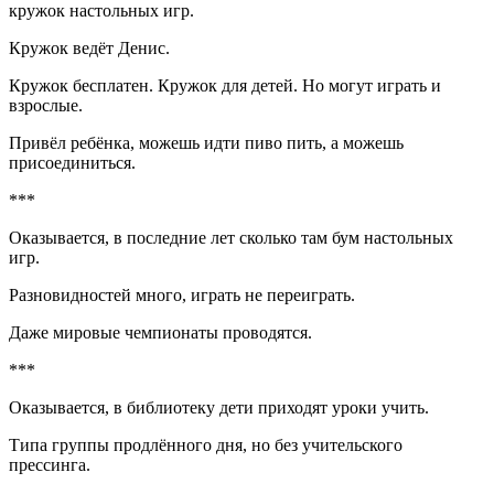
кружок настольных игр.
Кружок ведёт Денис.
Кружок бесплатен. Кружок для детей. Но могут играть и
взрослые.
Привёл ребёнка, можешь идти пиво пить, а можешь
присоединиться.
***
Оказывается, в последние лет сколько там бум настольных
игр.
Разновидностей много, играть не переиграть.
Даже мировые чемпионаты проводятся.
***
Оказывается, в библиотеку дети приходят уроки учить.
Типа группы продлённого дня, но без учительского
прессинга.