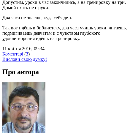
Допустим, уроки в час закончились, а на тренировку на три.
Домой ехать не с руки.
Два часа не знаешь, куда себя деть.
Так вот идёшь в библиотеку, два часа учишь уроки, читаешь,
подмигиваешь девчатам и с чувством глубокого
удовлетворения идёшь на тренировку.
11 квітня 2016, 09:34
Коментарі
(
3
)
Вислови свою думку!
Про автора