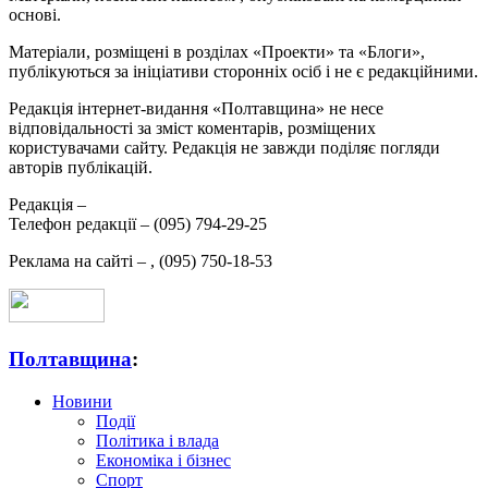
основі.
Матеріали, розміщені в розділах «Проекти» та «Блоги»,
публікуються за ініціативи сторонніх осіб і не є редакційними.
Редакція інтернет-видання «Полтавщина» не несе
відповідальності за зміст коментарів, розміщених
користувачами сайту. Редакція не завжди поділяє погляди
авторів публікацій.
Редакція –
Телефон редакції –
(095) 794-29-25
Реклама на сайті –
,
(095) 750-18-53
Полтавщина
:
Новини
Події
Політика і влада
Економіка і бізнес
Спорт